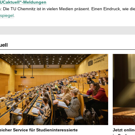
TUCaktuell“-Meldungen
: Die TU Chemnitz ist in vielen Medien präsent. Einen Eindruck, wie dies
spiegel
.
ell
icher Service für Studieninteressierte
Jetzt onli