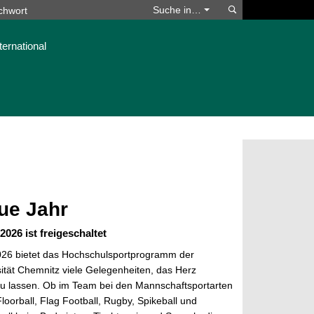
Suchen
Suche in…
ternational
ue Jahr
026 ist freigeschaltet
026 bietet das Hochschulsportprogramm der
ität Chemnitz viele Gelegenheiten, das Herz
zu lassen. Ob im Team bei den Mannschaftsportarten
Floorball, Flag Football, Rugby, Spikeball und