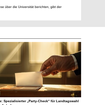
e über die Universität berichten, gibt der
ne: Spezialisierter „Party-Check“ für Landtagswahl