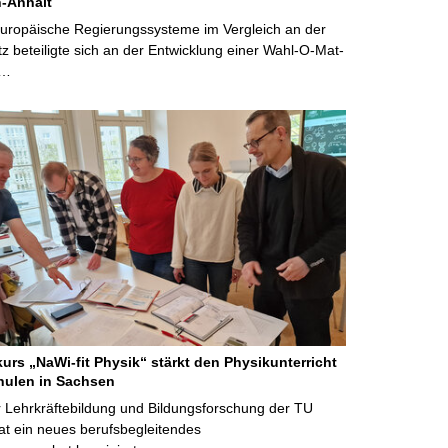
-Anhalt
Europäische Regierungssysteme im Vergleich an der
 beteiligte sich an der Entwicklung einer Wahl-O-Mat-
 …
kurs „NaWi-fit Physik“ stärkt den Physikunterricht
hulen in Sachsen
 Lehrkräftebildung und Bildungsforschung der TU
t ein neues berufsbegleitendes