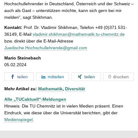
Hochschullehrender in Deutschland, Österreich und der Schweiz –
auch als Gast – unterstützen möchte, kann sich gern bei mir
melden“, sagt Shikhman.
Kontakt:
Prof. Dr. Vladimir Shikhman, Telefon +49 (0)371 531-
36149, E-Mail
vladimir.shikhman@mathematik.tu-chemnitz.de
bzw. direkt über die E-Mail-Adresse
Juedische.Hochschullehrende@gmail.com
Mario Steinebach
05.02.2024
teilen
mitteilen
teilen
drucken
Mehr Artikel zu:
Mathematik
,
Diversität
Alle „TUCaktuell“-Meldungen
Hinweis: Die TU Chemnitz ist in vielen Medien präsent. Einen
Eindruck, wie diese über die Universität berichten, gibt der
Medienspiegel
.