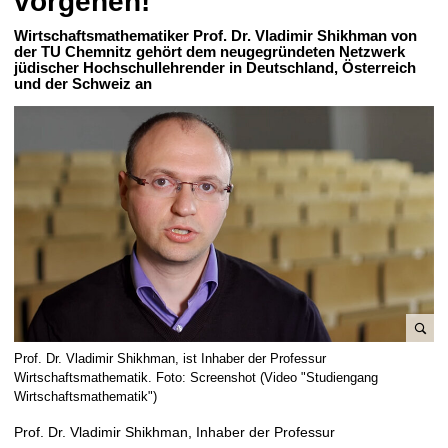
vorgehen!“
t
Wirtschaftsmathematiker Prof. Dr. Vladimir Shikhman von
der TU Chemnitz gehört dem neugegründeten Netzwerk
jüdischer Hochschullehrender in Deutschland, Österreich
und der Schweiz an
B
Prof. Dr. Vladimir Shikhman, ist Inhaber der Professur
i
Wirtschaftsmathematik. Foto: Screenshot (Video "Studiengang
l
Wirtschaftsmathematik")
d
Prof. Dr. Vladimir Shikhman, Inhaber der Professur
v