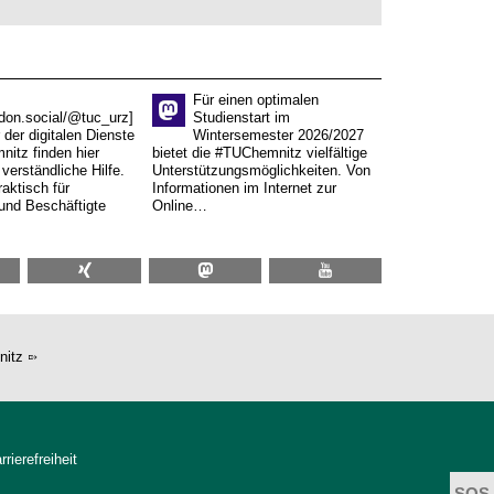
Für einen optimalen
don.social/@tuc_urz]
Studienstart im
 der digitalen Dienste
Wintersemester 2026/2027
itz finden hier
bietet die #TUChemnitz vielfältige
verständliche Hilfe.
Unterstützungsmöglichkeiten. Von
aktisch für
Informationen im Internet zur
und Beschäftigte
Online…
nitz
rrierefreiheit