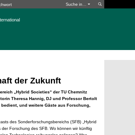
Suchen
Suche in…
ternational
aft der Zukunft
reich „Hybrid Societies“ der TU Chemnitz
orin Theresa Hannig, DJ und Professor Bertolt
 bedient, und weitere Gäste aus Forschung,
odcasts des Sonderforschungsbereichs (SFB) „Hybrid
us der Forschung des SFB. Wo können wir künftig