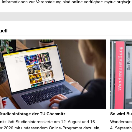
 Informationen zur Veranstaltung sind online verfügbar: mytuc.org/vcjr.
ell
 Studieninfotage der TU Chemnitz
So wird Bu
tz lädt Studieninteressierte am 12. August und 16.
Wanderausst
r 2026 mit umfassendem Online-Programm dazu ein,
4. Septembe