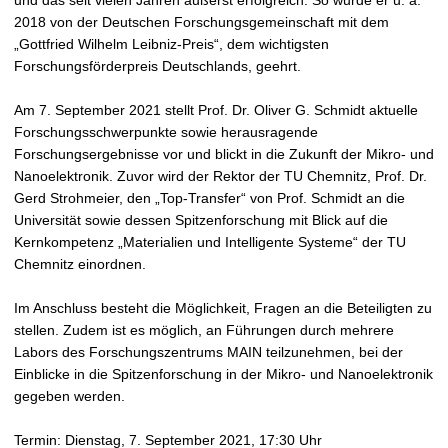
und das seit vielen Jahren äußerst erfolgreich. So wurde er u. a.
2018 von der Deutschen Forschungsgemeinschaft mit dem
„Gottfried Wilhelm Leibniz-Preis“, dem wichtigsten
Forschungsförderpreis Deutschlands, geehrt.
Am 7. September 2021 stellt Prof. Dr. Oliver G. Schmidt aktuelle
Forschungsschwerpunkte sowie herausragende
Forschungsergebnisse vor und blickt in die Zukunft der Mikro- und
Nanoelektronik. Zuvor wird der Rektor der TU Chemnitz, Prof. Dr.
Gerd Strohmeier, den „Top-Transfer“ von Prof. Schmidt an die
Universität sowie dessen Spitzenforschung mit Blick auf die
Kernkompetenz „Materialien und Intelligente Systeme“ der TU
Chemnitz einordnen.
Im Anschluss besteht die Möglichkeit, Fragen an die Beteiligten zu
stellen. Zudem ist es möglich, an Führungen durch mehrere
Labors des Forschungszentrums MAIN teilzunehmen, bei der
Einblicke in die Spitzenforschung in der Mikro- und Nanoelektronik
gegeben werden.
Termin: Dienstag, 7. September 2021, 17:30 Uhr