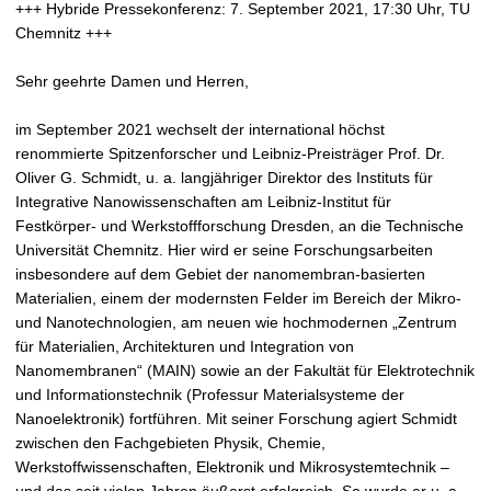
t
+++ Hybride Pressekonferenz: 7. September 2021, 17:30 Uhr, TU
Chemnitz +++
Sehr geehrte Damen und Herren,
im September 2021 wechselt der international höchst
renommierte Spitzenforscher und Leibniz-Preisträger Prof. Dr.
Oliver G. Schmidt, u. a. langjähriger Direktor des Instituts für
Integrative Nanowissenschaften am Leibniz-Institut für
Festkörper- und Werkstoffforschung Dresden, an die Technische
Universität Chemnitz. Hier wird er seine Forschungsarbeiten
insbesondere auf dem Gebiet der nanomembran-basierten
Materialien, einem der modernsten Felder im Bereich der Mikro-
und Nanotechnologien, am neuen wie hochmodernen „Zentrum
für Materialien, Architekturen und Integration von
Nanomembranen“ (MAIN) sowie an der Fakultät für Elektrotechnik
und Informationstechnik (Professur Materialsysteme der
Nanoelektronik) fortführen. Mit seiner Forschung agiert Schmidt
zwischen den Fachgebieten Physik, Chemie,
Werkstoffwissenschaften, Elektronik und Mikrosystemtechnik –