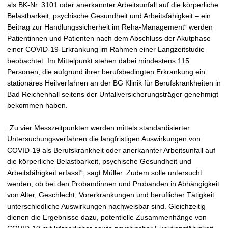
als BK-Nr. 3101 oder anerkannter Arbeitsunfall auf die körperliche
Belastbarkeit, psychische Gesundheit und Arbeitsfähigkeit – ein
Beitrag zur Handlungssicherheit im Reha-Management“ werden
Patientinnen und Patienten nach dem Abschluss der Akutphase
einer COVID-19-Erkrankung im Rahmen einer Langzeitstudie
beobachtet. Im Mittelpunkt stehen dabei mindestens 115
Personen, die aufgrund ihrer berufsbedingten Erkrankung ein
stationäres Heilverfahren an der BG Klinik für Berufskrankheiten in
Bad Reichenhall seitens der Unfallversicherungsträger genehmigt
bekommen haben.
„Zu vier Messzeitpunkten werden mittels standardisierter
Untersuchungsverfahren die langfristigen Auswirkungen von
COVID-19 als Berufskrankheit oder anerkannter Arbeitsunfall auf
die körperliche Belastbarkeit, psychische Gesundheit und
Arbeitsfähigkeit erfasst“, sagt Müller. Zudem solle untersucht
werden, ob bei den Probandinnen und Probanden in Abhängigkeit
von Alter, Geschlecht, Vorerkrankungen und beruflicher Tätigkeit
unterschiedliche Auswirkungen nachweisbar sind. Gleichzeitig
dienen die Ergebnisse dazu, potentielle Zusammenhänge von