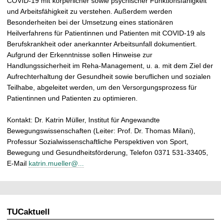
COVID-19 mit körperlicher sowie psychischer Funktionsfähigkeit
und Arbeitsfähigkeit zu verstehen. Außerdem werden
Besonderheiten bei der Umsetzung eines stationären
Heilverfahrens für Patientinnen und Patienten mit COVID-19 als
Berufskrankheit oder anerkannter Arbeitsunfall dokumentiert.
Aufgrund der Erkenntnisse sollen Hinweise zur
Handlungssicherheit im Reha-Management, u. a. mit dem Ziel der
Aufrechterhaltung der Gesundheit sowie beruflichen und sozialen
Teilhabe, abgeleitet werden, um den Versorgungsprozess für
Patientinnen und Patienten zu optimieren.
Kontakt: Dr. Katrin Müller, Institut für Angewandte
Bewegungswissenschaften (Leiter: Prof. Dr. Thomas Milani),
Professur Sozialwissenschaftliche Perspektiven von Sport,
Bewegung und Gesundheitsförderung, Telefon 0371 531-33405,
E-Mail
katrin.mueller@...
TUCaktuell