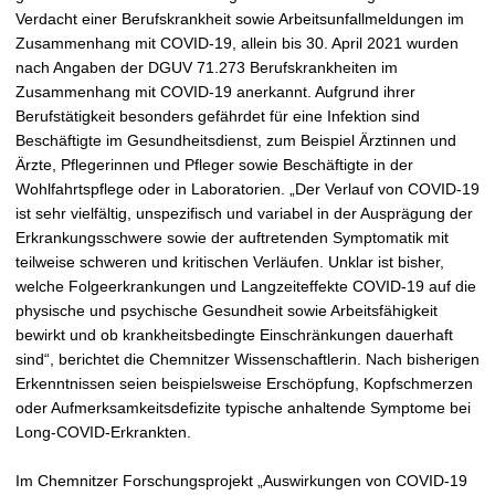
Verdacht einer Berufskrankheit sowie Arbeitsunfallmeldungen im
Zusammenhang mit COVID-19, allein bis 30. April 2021 wurden
nach Angaben der DGUV 71.273 Berufskrankheiten im
Zusammenhang mit COVID-19 anerkannt. Aufgrund ihrer
Berufstätigkeit besonders gefährdet für eine Infektion sind
Beschäftigte im Gesundheitsdienst, zum Beispiel Ärztinnen und
Ärzte, Pflegerinnen und Pfleger sowie Beschäftigte in der
Wohlfahrtspflege oder in Laboratorien. „Der Verlauf von COVID-19
ist sehr vielfältig, unspezifisch und variabel in der Ausprägung der
Erkrankungsschwere sowie der auftretenden Symptomatik mit
teilweise schweren und kritischen Verläufen. Unklar ist bisher,
welche Folgeerkrankungen und Langzeiteffekte COVID-19 auf die
physische und psychische Gesundheit sowie Arbeitsfähigkeit
bewirkt und ob krankheitsbedingte Einschränkungen dauerhaft
sind“, berichtet die Chemnitzer Wissenschaftlerin. Nach bisherigen
Erkenntnissen seien beispielsweise Erschöpfung, Kopfschmerzen
oder Aufmerksamkeitsdefizite typische anhaltende Symptome bei
Long-COVID-Erkrankten.
Im Chemnitzer Forschungsprojekt „Auswirkungen von COVID-19