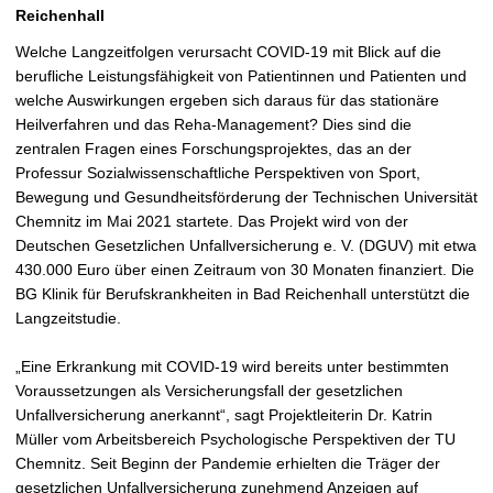
t
Reichenhall
Welche Langzeitfolgen verursacht COVID-19 mit Blick auf die
berufliche Leistungsfähigkeit von Patientinnen und Patienten und
welche Auswirkungen ergeben sich daraus für das stationäre
Heilverfahren und das Reha-Management? Dies sind die
zentralen Fragen eines Forschungsprojektes, das an der
Professur Sozialwissenschaftliche Perspektiven von Sport,
Bewegung und Gesundheitsförderung der Technischen Universität
Chemnitz im Mai 2021 startete. Das Projekt wird von der
Deutschen Gesetzlichen Unfallversicherung e. V. (DGUV) mit etwa
430.000 Euro über einen Zeitraum von 30 Monaten finanziert. Die
BG Klinik für Berufskrankheiten in Bad Reichenhall unterstützt die
Langzeitstudie.
„Eine Erkrankung mit COVID-19 wird bereits unter bestimmten
Voraussetzungen als Versicherungsfall der gesetzlichen
Unfallversicherung anerkannt“, sagt Projektleiterin Dr. Katrin
Müller vom Arbeitsbereich Psychologische Perspektiven der TU
Chemnitz. Seit Beginn der Pandemie erhielten die Träger der
gesetzlichen Unfallversicherung zunehmend Anzeigen auf