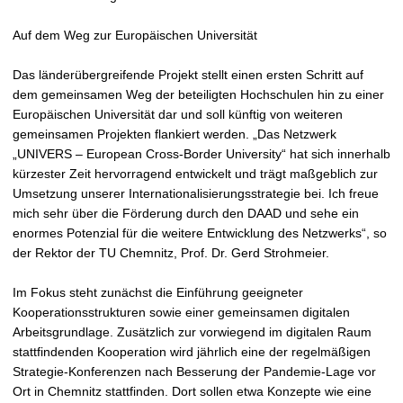
Auf dem Weg zur Europäischen Universität
Das länderübergreifende Projekt stellt einen ersten Schritt auf
dem gemeinsamen Weg der beteiligten Hochschulen hin zu einer
Europäischen Universität dar und soll künftig von weiteren
gemeinsamen Projekten flankiert werden. „Das Netzwerk
„UNIVERS – European Cross-Border University“ hat sich innerhalb
kürzester Zeit hervorragend entwickelt und trägt maßgeblich zur
Umsetzung unserer Internationalisierungsstrategie bei. Ich freue
mich sehr über die Förderung durch den DAAD und sehe ein
enormes Potenzial für die weitere Entwicklung des Netzwerks“, so
der Rektor der TU Chemnitz, Prof. Dr. Gerd Strohmeier.
Im Fokus steht zunächst die Einführung geeigneter
Kooperationsstrukturen sowie einer gemeinsamen digitalen
Arbeitsgrundlage. Zusätzlich zur vorwiegend im digitalen Raum
stattfindenden Kooperation wird jährlich eine der regelmäßigen
Strategie-Konferenzen nach Besserung der Pandemie-Lage vor
Ort in Chemnitz stattfinden. Dort sollen etwa Konzepte wie eine