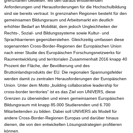
grenznahen Gebieten. Mit den daraus entstehenden
Anforderungen und Herausforderungen für die Hochschulbildung
sind sie bereits vertraut: In grenznahen Regionen besteht für den
gemeinsamen Bildungsraum und Arbeitsmarkt ein deutlich
erhöhter Bedarf an Mobilität, dem jedoch Ungleichheiten der
Rechts-, Sozial- und Bildungssysteme sowie Kultur- und
Sprachbarrieren gegenüberstehen. Gleichzeitig umfassen diese
sogenannten Cross-Border-Regionen der Europäischen Union
nach einer Studie des Europäischen Forschungsnetzwerks für
Raumentwicklung und territorialen Zusammenhalt 2016 knapp 40
Prozent der Fläche, der Bevölkerung und des
Bruttoinlandsprodukts der EU. Die regionalen Spannungsfelder
werden damit zu zentralen Herausforderungen der Europäischen
Union. Unter dem Motto „building collaborative leadership for
cross-border territories” ist es das Ziel von UNIVERS, diese
Grenzen zu überwinden und einen gemeinsamen Europäischen
Bildungsraum mit knapp 85.000 Studierenden und 6.700
Mitarbeitenden zu bilden. Dabei soll UNIVERS als Modell für
andere Cross-Border-Regionen Europas und darüber hinaus
dienen, die von den entwickelten Lösungsstrategien profitieren
können.