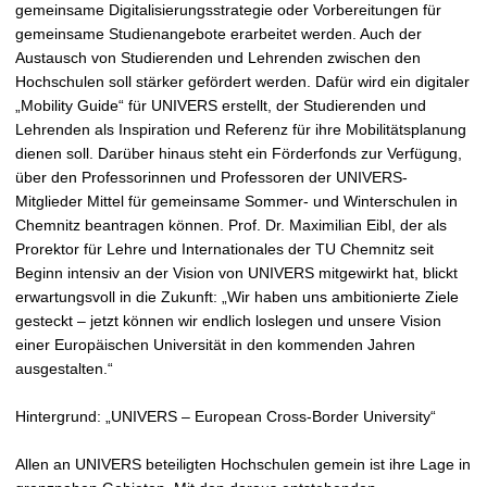
gemeinsame Digitalisierungsstrategie oder Vorbereitungen für
gemeinsame Studienangebote erarbeitet werden. Auch der
Austausch von Studierenden und Lehrenden zwischen den
Hochschulen soll stärker gefördert werden. Dafür wird ein digitaler
„Mobility Guide“ für UNIVERS erstellt, der Studierenden und
Lehrenden als Inspiration und Referenz für ihre Mobilitätsplanung
dienen soll. Darüber hinaus steht ein Förderfonds zur Verfügung,
über den Professorinnen und Professoren der UNIVERS-
Mitglieder Mittel für gemeinsame Sommer- und Winterschulen in
Chemnitz beantragen können. Prof. Dr. Maximilian Eibl, der als
Prorektor für Lehre und Internationales der TU Chemnitz seit
Beginn intensiv an der Vision von UNIVERS mitgewirkt hat, blickt
erwartungsvoll in die Zukunft: „Wir haben uns ambitionierte Ziele
gesteckt – jetzt können wir endlich loslegen und unsere Vision
einer Europäischen Universität in den kommenden Jahren
ausgestalten.“
Hintergrund: „UNIVERS – European Cross-Border University“
Allen an UNIVERS beteiligten Hochschulen gemein ist ihre Lage in