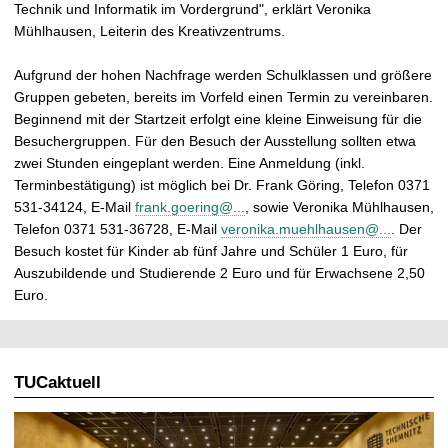
Technik und Informatik im Vordergrund", erklärt Veronika
Mühlhausen, Leiterin des Kreativzentrums.
Aufgrund der hohen Nachfrage werden Schulklassen und größere
Gruppen gebeten, bereits im Vorfeld einen Termin zu vereinbaren.
Beginnend mit der Startzeit erfolgt eine kleine Einweisung für die
Besuchergruppen. Für den Besuch der Ausstellung sollten etwa
zwei Stunden eingeplant werden. Eine Anmeldung (inkl.
Terminbestätigung) ist möglich bei Dr. Frank Göring, Telefon 0371
531-34124, E-Mail
frank.goering@...
, sowie Veronika Mühlhausen,
Telefon 0371 531-36728, E-Mail
veronika.muehlhausen@...
. Der
Besuch kostet für Kinder ab fünf Jahre und Schüler 1 Euro, für
Auszubildende und Studierende 2 Euro und für Erwachsene 2,50
Euro.
TUCaktuell