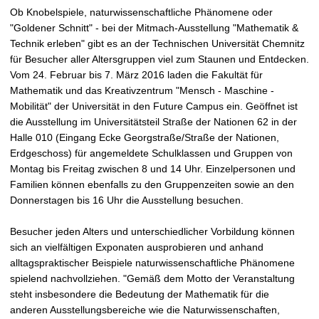
t
Ob Knobelspiele, naturwissenschaftliche Phänomene oder
"Goldener Schnitt" - bei der Mitmach-Ausstellung "Mathematik &
Technik erleben" gibt es an der Technischen Universität Chemnitz
für Besucher aller Altersgruppen viel zum Staunen und Entdecken.
Vom 24. Februar bis 7. März 2016 laden die Fakultät für
Mathematik und das Kreativzentrum "Mensch - Maschine -
Mobilität" der Universität in den Future Campus ein. Geöffnet ist
die Ausstellung im Universitätsteil Straße der Nationen 62 in der
Halle 010 (Eingang Ecke Georgstraße/Straße der Nationen,
Erdgeschoss) für angemeldete Schulklassen und Gruppen von
Montag bis Freitag zwischen 8 und 14 Uhr. Einzelpersonen und
Familien können ebenfalls zu den Gruppenzeiten sowie an den
Donnerstagen bis 16 Uhr die Ausstellung besuchen.
Besucher jeden Alters und unterschiedlicher Vorbildung können
sich an vielfältigen Exponaten ausprobieren und anhand
alltagspraktischer Beispiele naturwissenschaftliche Phänomene
spielend nachvollziehen. "Gemäß dem Motto der Veranstaltung
steht insbesondere die Bedeutung der Mathematik für die
anderen Ausstellungsbereiche wie die Naturwissenschaften,