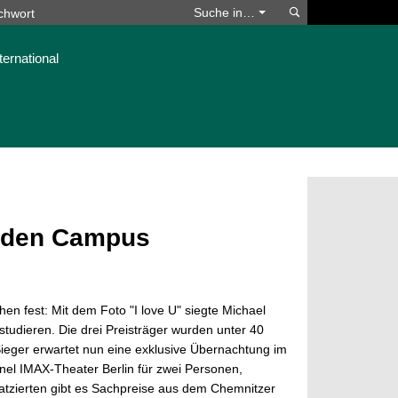
Suchen
Suche in…
ternational
n den Campus
 fest: Mit dem Foto "I love U" siegte Michael
studieren. Die drei Preisträger wurden unter 40
ieger erwartet nun eine exklusive Übernachtung im
annel IMAX-Theater Berlin für zwei Personen,
atzierten gibt es Sachpreise aus dem Chemnitzer