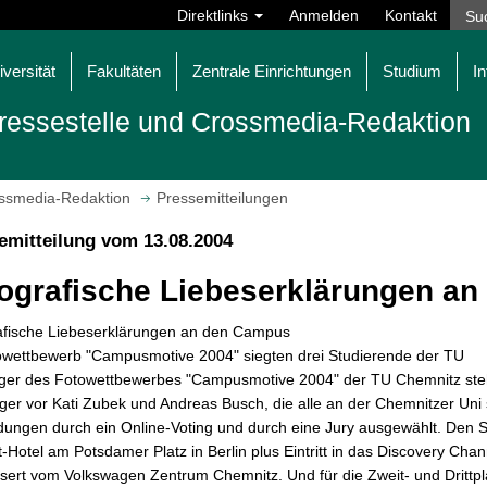
Direktlinks
Anmelden
Kontakt
iversität
Fakultäten
Zentrale Einrichtungen
Studium
In
ressestelle und Crossmedia-Redaktion
ossmedia-Redaktion
Pressemitteilungen
emitteilung vom 13.08.2004
ografische Liebeserklärungen a
afische Liebeserklärungen an den Campus
owettbewerb "Campusmotive 2004" siegten drei Studierende der TU
ger des Fotowettbewerbes "Campusmotive 2004" der TU Chemnitz stehen
rger vor Kati Zubek und Andreas Busch, die alle an der Chemnitzer Uni 
ungen durch ein Online-Voting und durch eine Jury ausgewählt. Den S
t-Hotel am Potsdamer Platz in Berlin plus Eintritt in das Discovery Ch
ert vom Volkswagen Zentrum Chemnitz. Und für die Zweit- und Drittpl