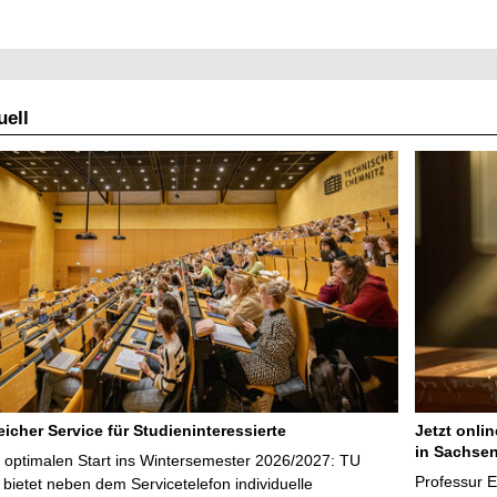
ell
icher Service für Studieninteressierte
Jetzt onli
in Sachsen
 optimalen Start ins Wintersemester 2026/2027: TU
Professur 
bietet neben dem Servicetelefon individuelle