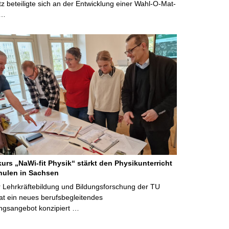
 beteiligte sich an der Entwicklung einer Wahl-O-Mat-
 …
kurs „NaWi-fit Physik“ stärkt den Physikunterricht
hulen in Sachsen
 Lehrkräftebildung und Bildungsforschung der TU
t ein neues berufsbegleitendes
ngsangebot konzipiert …