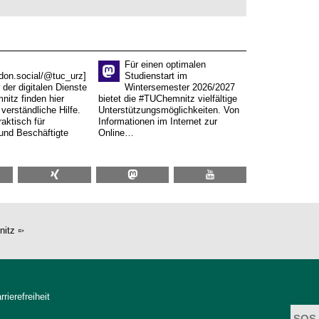
Für einen optimalen
don.social/@tuc_urz]
Studienstart im
 der digitalen Dienste
Wintersemester 2026/2027
itz finden hier
bietet die #TUChemnitz vielfältige
verständliche Hilfe.
Unterstützungsmöglichkeiten. Von
aktisch für
Informationen im Internet zur
und Beschäftigte
Online…
nitz
rrierefreiheit