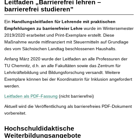
Leitfaden „Barrierefrei lehren –
barrierefrei studieren”
Ein
Handlungsleitfaden für Lehrende mit praktischen
Empfehlungen zu barrierefreier Lehre
wurde im Wintersemester
2019/2020 erarbeitet und Print-Exemplare erstellt. Diese
Maßnahme wurde mitfinanziert mit Steuermitteln auf Grundlage
des vom Sächsischen Landtag beschlossenen Haushalts.
Anfang März 2020 wurde der Leitfaden an alle Professuren der
TU Chemnitz, d.h. an alle Fakultäten sowie das Zentrum für
Lehrkräftebildung und Bildungsforschung versandt. Weitere
Exemplare können bei der Koordinatorin für Inklusion angefordert
werden.
Leitfaden als PDF-Fassung
(nicht barrierefrei)
Aktuell wird die Veröffentlichung als barrierefreies PDF-Dokument
vorbereitet.
Hochschuldidaktische
Weiterbildungsangebote