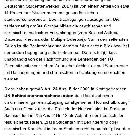
t
Deutschen Studentenwerkes (2017) ist von einem Anteil von etwa
11 Prozent an Studierenden mit gesundheitlichen
studienerschwerenden Beeinträchtigungen auszugehen. Die
zahlenmäßig größte Gruppe bilden die psychischen und
chronisch-somatischen Erkrankungen (zum Beispiel Asthma,
Diabetes, Rheuma oder Multiple Sklerose). Nur in den seltensten
Fällen ist die Beeinträchtigung damit auf den ersten Blick bzw. bei
der ersten Begegnung sofort erkennbar. Daraus folgt, dass
unabhängig von der Fachrichtung alle Lehrenden der TU
Chemnitz mit einer hohen Wahrscheinlichkeit einmal Studierende
mit Behinderungen und chronischen Erkrankungen unterrichten
werden.
Diese haben gemäß
Art. 24 Abs. 5
der 2009 in Kraft getretenen
UN-Behindertenrechtskonvention
das Recht auf einen
diskriminierungsfreien „Zugang zu allgemeiner Hochschulbildung“.
Auch das Gesetz über die Freiheit der Hochschulen im Freistaat
Sachsen legt im § 5 Abs. 2 Nr. 12 als Aufgabe der Hochschulen
fest, sicherzustellen, „dass Studenten mit Behinderung oder
chronischer Krankheit in ihrem Studium nicht benachteiligt werden