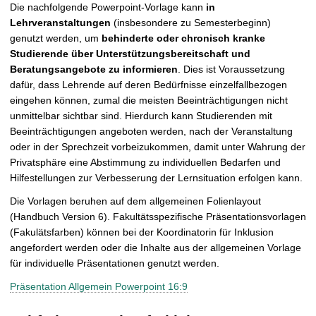
Die nachfolgende Powerpoint-Vorlage kann
in
Lehrveranstaltungen
(insbesondere zu Semesterbeginn)
genutzt werden, um
behinderte oder chronisch kranke
Studierende über Unterstützungsbereitschaft und
Beratungsangebote zu informieren
. Dies ist Voraussetzung
dafür, dass Lehrende auf deren Bedürfnisse einzelfallbezogen
eingehen können, zumal die meisten Beeinträchtigungen nicht
unmittelbar sichtbar sind. Hierdurch kann Studierenden mit
Beeinträchtigungen angeboten werden, nach der Veranstaltung
oder in der Sprechzeit vorbeizukommen, damit unter Wahrung der
Privatsphäre eine Abstimmung zu individuellen Bedarfen und
Hilfestellungen zur Verbesserung der Lernsituation erfolgen kann.
Die Vorlagen beruhen auf dem allgemeinen Folienlayout
(Handbuch Version 6). Fakultätsspezifische Präsentationsvorlagen
(Fakulätsfarben) können bei der Koordinatorin für Inklusion
angefordert werden oder die Inhalte aus der allgemeinen Vorlage
für individuelle Präsentationen genutzt werden.
Präsentation Allgemein Powerpoint 16:9