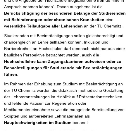
und die Angebote der Hochschule möglichst ohne fremde Hilfe in
Anspruch nehmen können“. Davon ausgehend ist die
Berücksichtigung der besonderen Belange der Studierenden
mit Behinderungen oder chronischen Krankheiten
eine
wesentliche
Teilaufgabe aller Lehrenden
an der TU Chemnitz.
Studierenden mit Beeinträchtigungen sollen gleichberechtigt und
chancengleich an Lehre teilhaben können. Inklusion und
Barrierefreiheit an Hochschulen darf demnach nicht nur aus einer
baulichen Perspektive betrachtet werden,
auch die
Hochschullehre kann Zugangsbarrieren aufweisen oder zu
Benachteiligungen für Studierende mit Beeinträchtigungen
führen.
Im Rahmen der Erhebung zum Studium mit Beeinträchtigung an
der TU Chemnitz wurden die didaktisch-methodische Gestaltung
der Lehrveranstaltungen im Hinblick auf Präsentationstechniken
und fehlende Pausen zur Regeneration oder
Medikamenteneinnahme sowie die mangelnde Bereitstellung von
Skripten und aufbereiteten Lehrmaterialien als
Hauptschwierigkeiten im Studium
benannt.