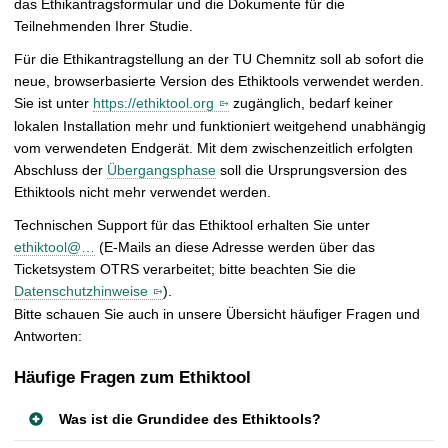
das Ethikantragsformular und die Dokumente für die
t
Teilnehmenden Ihrer Studie.
Für die Ethikantragstellung an der TU Chemnitz soll ab sofort die
neue, browserbasierte Version des Ethiktools verwendet werden.
Sie ist unter
https://ethiktool.org
zugänglich, bedarf keiner
lokalen Installation mehr und funktioniert weitgehend unabhängig
vom verwendeten Endgerät. Mit dem zwischenzeitlich erfolgten
Abschluss der
Übergangsphase
soll die Ursprungsversion des
Ethiktools nicht mehr verwendet werden.
Technischen Support für das Ethiktool erhalten Sie unter
ethiktool@…
(E-Mails an diese Adresse werden über das
Ticketsystem OTRS verarbeitet; bitte beachten Sie die
Datenschutzhinweise
).
Bitte schauen Sie auch in unsere Übersicht häufiger Fragen und
Antworten:
Häufige Fragen zum Ethiktool
Was ist die Grundidee des Ethiktools?