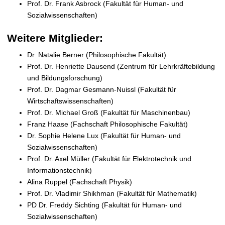
Prof. Dr. Frank Asbrock (Fakultät für Human- und
t
Sozialwissenschaften)
Weitere Mitglieder:
Dr. Natalie Berner (Philosophische Fakultät)
Prof. Dr. Henriette Dausend (Zentrum für Lehrkräftebildung
und Bildungsforschung)
Prof. Dr. Dagmar Gesmann-Nuissl (Fakultät für
Wirtschaftswissenschaften)
Prof. Dr. Michael Groß (Fakultät für Maschinenbau)
Franz Haase (Fachschaft Philosophische Fakultät)
Dr. Sophie Helene Lux (Fakultät für Human- und
Sozialwissenschaften)
Prof. Dr. Axel Müller (Fakultät für Elektrotechnik und
Informationstechnik)
Alina Ruppel (Fachschaft Physik)
Prof. Dr. Vladimir Shikhman (Fakultät für Mathematik)
PD Dr. Freddy Sichting (Fakultät für Human- und
Sozialwissenschaften)