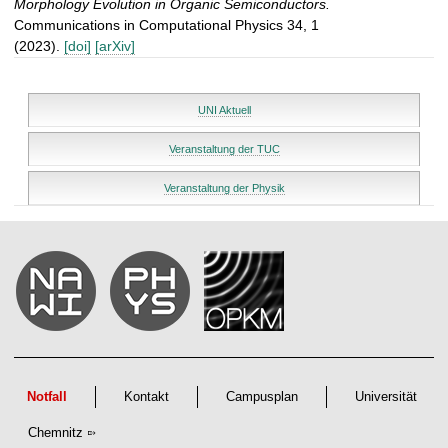
Morphology Evolution in Organic Semiconductors.
Communications in Computational Physics 34, 1
(2023).
[doi]
[arXiv]
UNI Aktuell
Veranstaltung der TUC
Veranstaltung der Physik
Notfall
Kontakt
Campusplan
Universität
Chemnitz