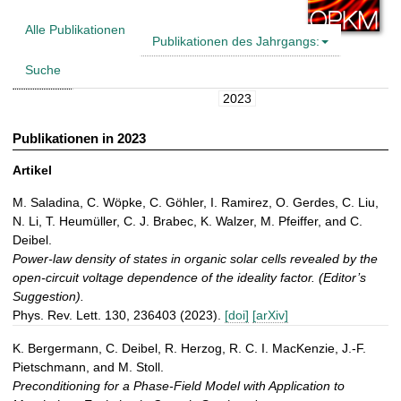
t
Alle Publikationen
Publikationen des Jahrgangs:
Suche
2023
Publikationen in 2023
Artikel
M. Saladina, C. Wöpke, C. Göhler, I. Ramirez, O. Gerdes, C. Liu,
N. Li, T. Heumüller, C. J. Brabec, K. Walzer, M. Pfeiffer, and C.
Deibel.
Power-law density of states in organic solar cells revealed by the
open-circuit voltage dependence of the ideality factor. (Editor’s
Suggestion).
Phys. Rev. Lett. 130, 236403 (2023).
[doi]
[arXiv]
K. Bergermann, C. Deibel, R. Herzog, R. C. I. MacKenzie, J.-F.
Pietschmann, and M. Stoll.
Preconditioning for a Phase-Field Model with Application to