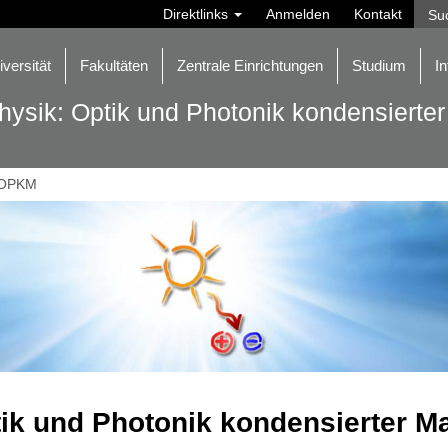
Direktlinks
Anmelden
Kontakt
iversität
Fakultäten
Zentrale Einrichtungen
Studium
In
hysik: Optik und Photonik kondensierter
OPKM
ik und Photonik kondensierter Ma