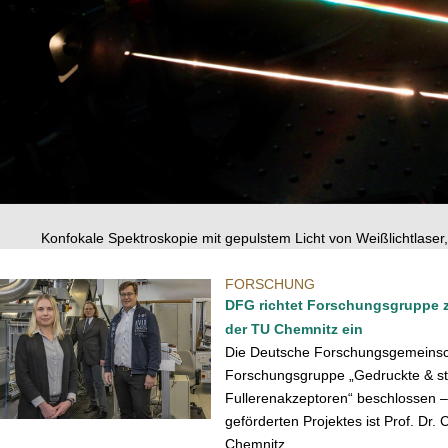
Konfokale Spektroskopie mit gepulstem Licht von Weißlichtlaser,
FORSCHUNG
DFG richtet Forschungsgruppe z
der TU Chemnitz ein
Die Deutsche Forschungsgemeinsch
Forschungsgruppe „Gedruckte & stab
Fullerenakzeptoren“ beschlossen – 
geförderten Projektes ist Prof. Dr. 
Chemnitz