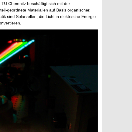
r TU Chemnitz beschäftigt sich mit der
eil-geordnete Materialien auf Basis organischer,
 sind Solarzellen, die Licht in elektrische Energie
onvertieren.