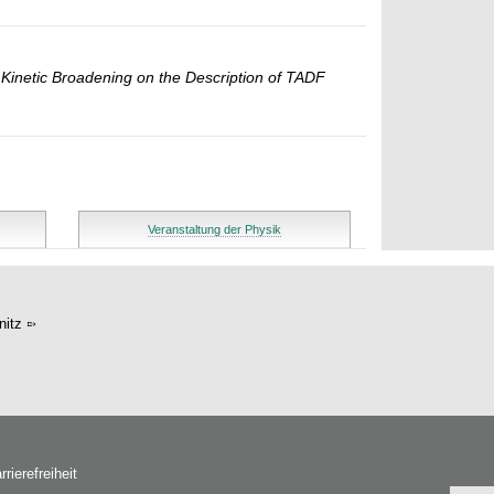
 Kinetic Broadening on the Description of TADF
Veranstaltung der Physik
itz
rrierefreiheit