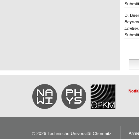
Submit
D. Beer
Beyond 
Emitter
Submit
Notfa
© 2026 Technische Universität Chemnitz
Anme