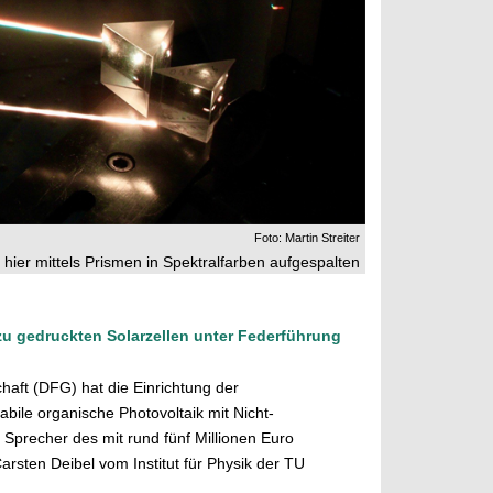
Foto: Martin Streiter
 hier mittels Prismen in Spektralfarben aufgespalten
u gedruckten Solarzellen unter Federführung
aft (DFG) hat die Einrichtung der
ile organische Photovoltaik mit Nicht-
Sprecher des mit rund fünf Millionen Euro
Carsten Deibel vom Institut für Physik der TU