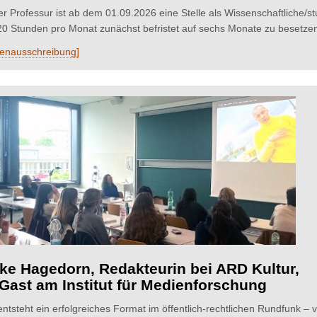
er Professur ist ab dem 01.09.2026 eine Stelle als Wissenschaftliche/s
20 Stunden pro Monat zunächst befristet auf sechs Monate zu besetzen.
llenausschreibung]
ke Hagedorn, Redakteurin bei ARD Kultur,
Gast am Institut für Medienforschung
ntsteht ein erfolgreiches Format im öffentlich-rechtlichen Rundfunk – v