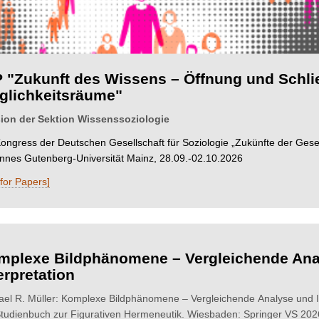
 "Zukunft des Wissens – Öffnung und Schlie
glichkeitsräume"
ion der Sektion Wissenssoziologie
Kongress der Deutschen Gesellschaft für Soziologie „Zukünfte der Gesel
nnes Gutenberg-Universität Mainz, 28.09.-02.10.2026
 for Papers]
mplexe Bildphänomene – Vergleichende Ana
erpretation
ael R. Müller: Komplexe Bildphänomene – Vergleichende Analyse und In
Studienbuch zur Figurativen Hermeneutik. Wiesbaden: Springer VS 202