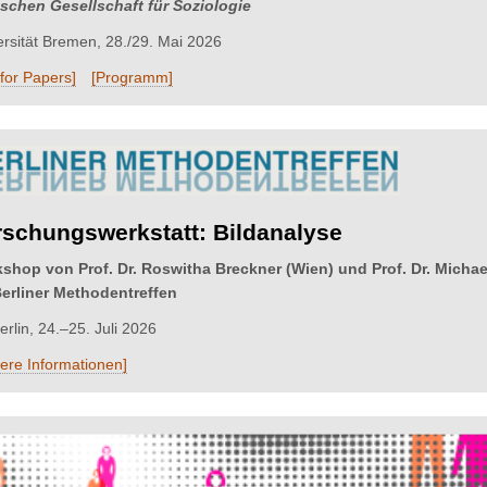
schen Gesellschaft für Soziologie
ersität Bremen, 28./29. Mai 2026
 for Papers]
[Programm]
rschungswerkstatt: Bildanalyse
shop von Prof. Dr. Roswitha Breckner (Wien) und Prof. Dr. Michae
Berliner Methodentreffen
rlin, 24.–25. Juli 2026
tere Informationen]