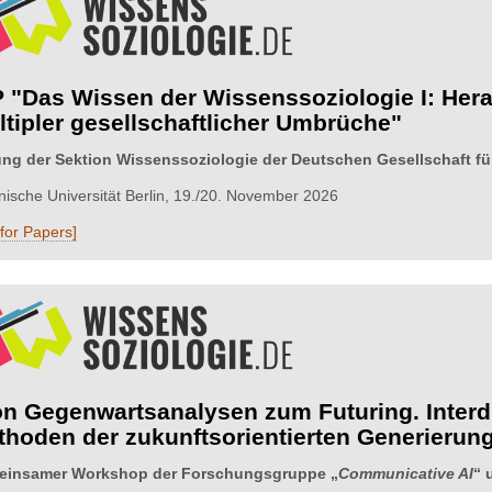
 "Das Wissen der Wissenssoziologie I: Hera
tipler gesellschaftlicher Umbrüche"
ng der Sektion Wissenssoziologie der Deutschen Gesellschaft fü
nische Universität Berlin, 19./20. November 2026
 for Papers]
on Gegenwartsanalysen zum Futuring. Interd
thoden der zukunftsorientierten Generierun
insamer Workshop der Forschungsgruppe „
Communicative AI
“ 