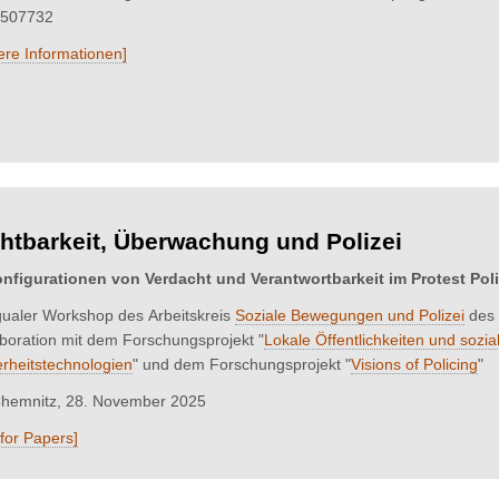
507732
ere Informationen]
htbarkeit, Überwachung und Polizei
nfigurationen von Verdacht und Verantwortbarkeit im Protest Poli
ngualer Workshop des Arbeitskreis
Soziale Bewegungen und Polizei
des 
aboration mit dem Forschungsprojekt "
Lokale Öffentlichkeiten und sozia
erheitstechnologien
" und dem Forschungsprojekt "
Visions of Policing
"
hemnitz, 28. November 2025
 for Papers]