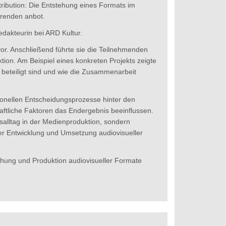
ribution: Die Entstehung eines Formats im
erenden anbot.
edakteurin bei ARD Kultur.
vor. Anschließend führte sie die Teilnehmenden
ion. Am Beispiel eines konkreten Projekts zeigte
 beteiligt sind und wie die Zusammenarbeit
tionellen Entscheidungsprozesse hinter den
chaftliche Faktoren das Endergebnis beeinflussen.
salltag in der Medienproduktion, sondern
der Entwicklung und Umsetzung audiovisueller
tehung und Produktion audiovisueller Formate