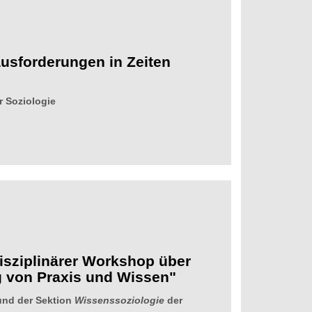
usforderungen in Zeiten
r Soziologie
isziplinärer Workshop über
g von Praxis und Wissen"
und der Sektion
Wissenssoziologie
der