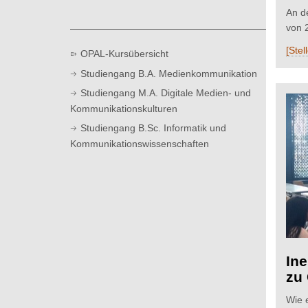
t
An d
von 
[Ste
OPAL-Kursübersicht
Studiengang B.A. Medienkommunikation
Studiengang M.A. Digitale Medien- und
Kommunikationskulturen
Studiengang B.Sc. Informatik und
Kommunikationswissenschaften
Ine
zu 
Wie e