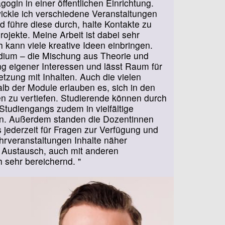
gogin in einer öffentlichen Einrichtung.
ickle ich verschiedene Veranstaltungen
d führe diese durch, halte Kontakte zu
ojekte. Meine Arbeit ist dabei sehr
 kann viele kreative Ideen einbringen.
ium – die Mischung aus Theorie und
ung eigener Interessen und lässt Raum für
tzung mit Inhalten. Auch die vielen
lb der Module erlauben es, sich in den
n zu vertiefen. Studierende können durch
s Studiengangs zudem in vielfältige
n. Außerdem standen die Dozentinnen
 jederzeit für Fragen zur Verfügung und
hrveranstaltungen Inhalte näher
e Austausch, auch mit anderen
 sehr bereichernd. "