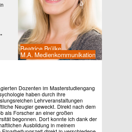
in
"
Beatrice Brülke
M.A. Medienkommunikation
agierten Dozenten im Masterstudiengang
sychologie haben durch ihre
slungsreichen Lehrveranstaltungen
tliche Neugier geweckt. Direkt nach dem
b als Forscher an einer großen
sität begonnen. Dort konnte ich dank der
aftlichen Ausbildung in meinem
Einarbeitungszeit direkt in verschiedene