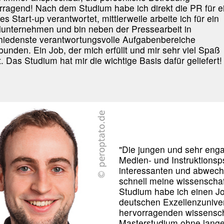
rragend! Nach dem Studium habe ich direkt die PR für e
les Start-up verantwortet, mittlerweile arbeite ich für ein
lunternehmen und bin neben der Pressearbeit in
hiedenste verantwortungsvolle Aufgabenbereiche
bunden. Ein Job, der mich erfüllt und mir sehr viel Spaß
. Das Studium hat mir die wichtige Basis dafür geliefert! 
"Die jungen und sehr eng
Medien- und Instruktionsp
interessanten und abwech
schnell meine wissenschaf
Studium habe ich einen Jo
deutschen Exzellenzuniver
hervorragenden wissensch
Masterstudium ohne lange 