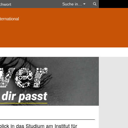
Suchen
Suche in…
ternational
ick in das Studium am Institut für