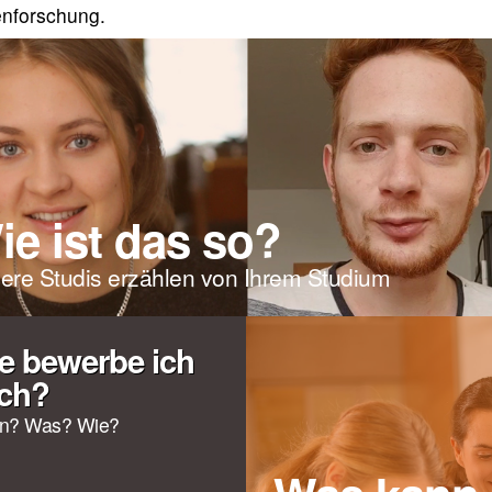
nforschung.
ie ist das so?
ere Studis erzählen von Ihrem Studium
e bewerbe ich
ch?
n? Was? Wie?