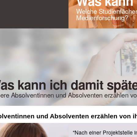
Was kann 
Welche Studienfächer g
Medienforschung?
as kann ich damit spät
ere Absolventinnen und Absolventen erzählen vo
lventinnen und Absolventen erzählen von 
"Nach einer Projektstelle 