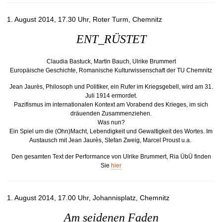
t
1. August 2014, 17.30 Uhr, Roter Turm, Chemnitz
ENT_RÜSTET
Claudia Bastuck, Martin Bauch, Ulrike Brummert
Europäische Geschichte, Romanische Kulturwissenschaft der TU Chemnitz
Jean Jaurès, Philosoph und Politiker, ein Rufer im Kriegsgebell, wird am 31.
Juli 1914 ermordet.
Pazifismus im internationalen Kontext am Vorabend des Krieges, im sich
dräuenden Zusammenziehen.
Was nun?
Ein Spiel um die (Ohn)Macht, Lebendigkeit und Gewaltigkeit des Wortes. Im
Austausch mit Jean Jaurès, Stefan Zweig, Marcel Proust u.a.
Den gesamten Text der Performance von Ulrike Brummert, Ria ÜbÜ finden
Sie
hier
1. August 2014, 17.00 Uhr, Johannisplatz, Chemnitz
Am seidenen Faden