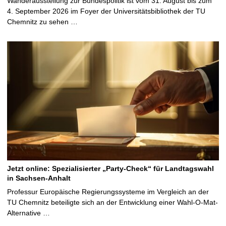
Wanderausstellung zur Bundespolitik ist vom 31. August bis zum
4. September 2026 im Foyer der Universitätsbibliothek der TU
Chemnitz zu sehen …
Jetzt online: Spezialisierter „Party-Check“ für Landtagswahl
in Sachsen-Anhalt
Professur Europäische Regierungssysteme im Vergleich an der
TU Chemnitz beteiligte sich an der Entwicklung einer Wahl-O-Mat-
Alternative …