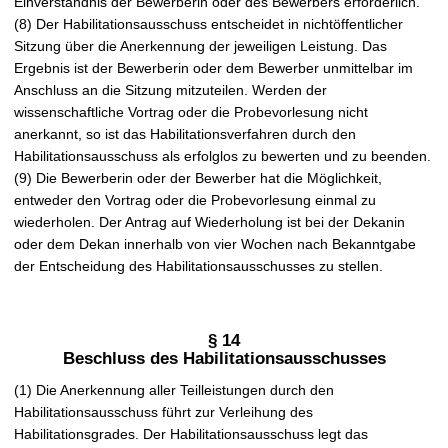
Einverständnis der Bewerberin oder des Bewerbers erforderlich.
(8) Der Habilitationsausschuss entscheidet in nichtöffentlicher
Sitzung über die Anerkennung der jeweiligen Leistung. Das
Ergebnis ist der Bewerberin oder dem Bewerber unmittelbar im
Anschluss an die Sitzung mitzuteilen. Werden der
wissenschaftliche Vortrag oder die Probevorlesung nicht
anerkannt, so ist das Habilitationsverfahren durch den
Habilitationsausschuss als erfolglos zu bewerten und zu beenden.
(9) Die Bewerberin oder der Bewerber hat die Möglichkeit,
entweder den Vortrag oder die Probevorlesung einmal zu
wiederholen. Der Antrag auf Wiederholung ist bei der Dekanin
oder dem Dekan innerhalb von vier Wochen nach Bekanntgabe
der Entscheidung des Habilitationsausschusses zu stellen.
§ 14
Beschluss des Habilitationsausschusses
(1) Die Anerkennung aller Teilleistungen durch den
Habilitationsausschuss führt zur Verleihung des
Habilitationsgrades. Der Habilitationsausschuss legt das