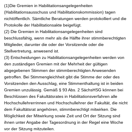
(1)Die Gremien in Habilitationsangelegenheiten
(Habilitationsausschuss und Habilitationskommission) tagen
nichtöffentlich. Sämtliche Beratungen werden protokolliert und die
Protokolle der Habilitationsakte beigefügt.
(2) Die Gremien in Habilitationsangelegenheiten sind
beschlussfähig, wenn mehr als die Hälfte ihrer stimmberechtigten
Mitglieder, darunter die oder der Vorsitzende oder die
Stellvertretung, anwesend ist.
(3) Entscheidungen zu Habilitationsangelegenheiten werden von
den zuständigen Gremien mit der Mehrheit der gültigen
abgegebenen Stimmen der stimmberechtigten Anwesenden
getroffen. Bei Stimmengleichheit gibt die Stimme der oder des
Vorsitzenden den Ausschlag, eine Stimmenthaltung ist in beiden
Gremien unzulässig. Gemäß § 93 Abs. 2 SächsHSG können bei
Beschlüssen des Fakultätsrates in Habilitationsverfahren alle
Hochschullehrerrinnen und Hochschullehrer der Fakultät, die nicht
dem Fakultätsrat angehören, stimmberechtigt mitwirken. Die
Möglichkeit der Mitwirkung sowie Zeit und Ort der Sitzung sind
ihnen unter Angabe der Tagesordnung in der Regel eine Woche
vor der Sitzung mitzuteilen.