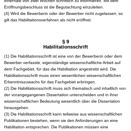
innerhalb von zwei Wochen schriftlich zu informieren. Mit dem
Eröffnungsbeschluss ist die Begutachtung einzuleiten.
(4) Wird die Bewerberin oder der Bewerber nicht zugelassen, so
gilt das Habilitationsverfahren als nicht eröffnet.
§ 9
Habilitationsschrift
(1) Die Habilitationsschrift ist eine von der Bewerberin oder dem
Bewerber verfasste, eigenständige wissenschaftliche Arbeit auf
dem Fachgebiet, für das die Habilitation angestrebt wird. Die
Habilitationsschrift muss einen wesentlichen wissenschaftlichen
Erkenntniszuwachs für das Fachgebiet erbringen.
(2) Die Habilitationsschrift muss sich thematisch und inhaltlich von
der vorangegangenen Dissertation unterscheiden und in ihrer
wissenschaftlichen Bedeutung wesentlich über die Dissertation
hinausgehen.
(3) Die Habilitationsschrift kann teilweise aus wissenschaftlichen
Publikationen bestehen, wenn sie den Anforderungen an eine
Habilitation entsprechen. Die Publikationen müssen eine