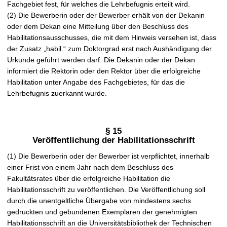
Fachgebiet fest, für welches die Lehrbefugnis erteilt wird.
(2) Die Bewerberin oder der Bewerber erhält von der Dekanin
oder dem Dekan eine Mitteilung über den Beschluss des
Habilitationsausschusses, die mit dem Hinweis versehen ist, dass
der Zusatz „habil.“ zum Doktorgrad erst nach Aushändigung der
Urkunde geführt werden darf. Die Dekanin oder der Dekan
informiert die Rektorin oder den Rektor über die erfolgreiche
Habilitation unter Angabe des Fachgebietes, für das die
Lehrbefugnis zuerkannt wurde.
§ 15
Veröffentlichung der Habilitationsschrift
(1) Die Bewerberin oder der Bewerber ist verpflichtet, innerhalb
einer Frist von einem Jahr nach dem Beschluss des
Fakultätsrates über die erfolgreiche Habilitation die
Habilitationsschrift zu veröffentlichen. Die Veröffentlichung soll
durch die unentgeltliche Übergabe von mindestens sechs
gedruckten und gebundenen Exemplaren der genehmigten
Habilitationsschrift an die Universitätsbibliothek der Technischen