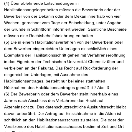
(4) Über ablehnende Entscheidungen in
Habilitationsangelegenheiten müssen die Bewerberin oder der
Bewerber von der Dekanin oder dem Dekan innerhalb von vier
Wochen, gerechnet vom Tage der Entscheidung, unter Angabe
der Gründe in Schriftform informiert werden. Sämtliche Bescheide
müssen eine Rechtsbehelfsbelehrung enthalten.
(5) Die in einem Habilitationsverfahren von der Bewerberin oder
dem Bewerber eingereichten Unterlagen einschließlich eines
Exemplars der Habilitationsschrift gehen mit Verfahrenseröffnung
in das Eigentum der Technischen Universität Chemnitz über und
verbleiben an der Fakultät. Das Recht auf Rückforderung der
eingereichten Unterlagen, mit Ausnahme des
Habilitationsantrages, besteht nur bei einer statthaften
Rücknahme des Habilitationsantrages gemäß § 7 Abs. 3.
(6) Der Bewerberin oder dem Bewerber steht innerhalb eines
Jahres nach Abschluss des Verfahrens das Recht auf
Akteneinsicht zu. Das datenschutzrechtliche Auskunftsrecht bleibt
davon unberührt. Der Antrag auf Einsichtnahme in die Akten ist
schriftlich an den Habilitationsausschuss zu stellen. Die oder der
Vorsitzende des Habilitationsausschusses bestimmt Zeit und Ort