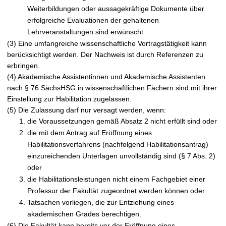
Weiterbildungen oder aussagekräftige Dokumente über
erfolgreiche Evaluationen der gehaltenen
Lehrveranstaltungen sind erwünscht.
(3) Eine umfangreiche wissenschaftliche Vortragstätigkeit kann
berücksichtigt werden. Der Nachweis ist durch Referenzen zu
erbringen.
(4) Akademische Assistentinnen und Akademische Assistenten
nach § 76 SächsHSG in wissenschaftlichen Fächern sind mit ihrer
Einstellung zur Habilitation zugelassen.
(5) Die Zulassung darf nur versagt werden, wenn:
die Voraussetzungen gemäß Absatz 2 nicht erfüllt sind oder
die mit dem Antrag auf Eröffnung eines
Habilitationsverfahrens (nachfolgend Habilitationsantrag)
einzureichenden Unterlagen unvollständig sind (§ 7 Abs. 2)
oder
die Habilitationsleistungen nicht einem Fachgebiet einer
Professur der Fakultät zugeordnet werden können oder
Tatsachen vorliegen, die zur Entziehung eines
akademischen Grades berechtigen.
(6) Die Fakultät kann bereits vor der Eröffnung eines