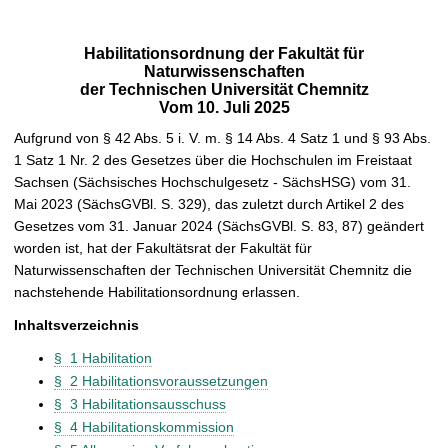
t
Habilitationsordnung der Fakultät für
Naturwissenschaften
der Technischen Universität Chemnitz
Vom 10. Juli 2025
Aufgrund von § 42 Abs. 5 i. V. m. § 14 Abs. 4 Satz 1 und § 93 Abs.
1 Satz 1 Nr. 2 des Gesetzes über die Hochschulen im Freistaat
Sachsen (Sächsisches Hochschulgesetz - SächsHSG) vom 31.
Mai 2023 (SächsGVBl. S. 329), das zuletzt durch Artikel 2 des
Gesetzes vom 31. Januar 2024 (SächsGVBl. S. 83, 87) geändert
worden ist, hat der Fakultätsrat der Fakultät für
Naturwissenschaften der Technischen Universität Chemnitz die
nachstehende Habilitationsordnung erlassen.
Inhaltsverzeichnis
§ 1 Habilitation
§ 2 Habilitationsvoraussetzungen
§ 3 Habilitationsausschuss
§ 4 Habilitationskommission