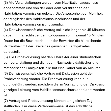
(3) Alle Veranstaltungen werden vom Habilitationsausschuss
abgenommen und von der oder dem Vorsitzenden der
Habilitationskommission geleitet. Die Anwesenheit der Mehrheit
der Mitglieder des Habilitationsausschusses und der
Habilitationskommission ist notwendig.
(4) Der wissenschaftliche Vortrag soll nicht länger als 45 Minuten
dauern. Im anschließenden Kolloquium von maximal 45 Minuten
Dauer hat die Bewerberin oder der Bewerber die hinreichende
Vertrautheit mit der Breite des gewählten Fachgebietes
darzustellen.
(5) Die Probevorlesung hat den Charakter einer studentischen
Lehrveranstaltung und dient dem Nachweis didaktischer und
methodischer Fähigkeiten. Sie hat eine Dauer von 45 Minuten.
(6) Der wissenschaftliche Vortrag mit Diskussion geht der
Probevorlesung voraus. Die Probevorlesung kann nur
durchgeführt werden, nachdem die im Vortrag und der Diskussion
gezeigte Leistung vom Habilitationsausschuss anerkannt worden
ist.
(7) Vortrag und Probevorlesung können am gleichen Tag
stattfinden. Für diese Verfahrensweise ist das schriftliche