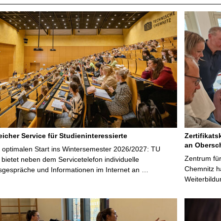
icher Service für Studieninteressierte
Zertifikats
an Obersc
 optimalen Start ins Wintersemester 2026/2027: TU
Zentrum für
bietet neben dem Servicetelefon individuelle
Chemnitz ha
sgespräche und Informationen im Internet an …
Weiterbildu