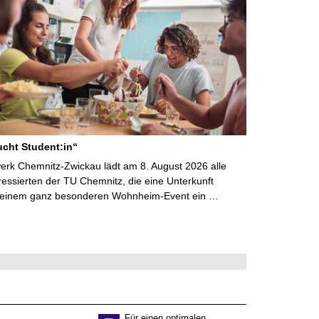
cht Student:in“
rk Chemnitz-Zwickau lädt am 8. August 2026 alle
ressierten der TU Chemnitz, die eine Unterkunft
 einem ganz besonderen Wohnheim-Event ein …
Für einen optimalen