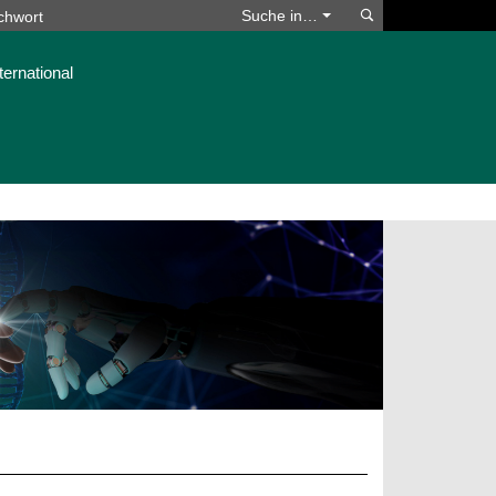
Suchen
Suche in…
ternational