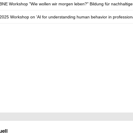
BNE Workshop "Wie wollen wir morgen leben?" Bildung für nachhaltig
2025 Workshop on 'AI for understanding human behavior in professiona
ell