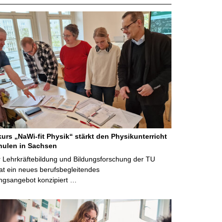
kurs „NaWi-fit Physik“ stärkt den Physikunterricht
hulen in Sachsen
 Lehrkräftebildung und Bildungsforschung der TU
t ein neues berufsbegleitendes
ngsangebot konzipiert …