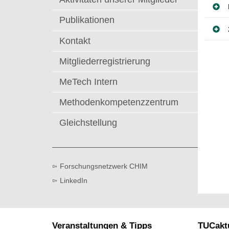
t
Publikationen
Kontakt
Mitgliederregistrierung
MeTech Intern
Methodenkompetenzzentrum
Gleichstellung
Forschungsnetzwerk CHIM
LinkedIn
Veranstaltungen & Tipps
TUCaktu