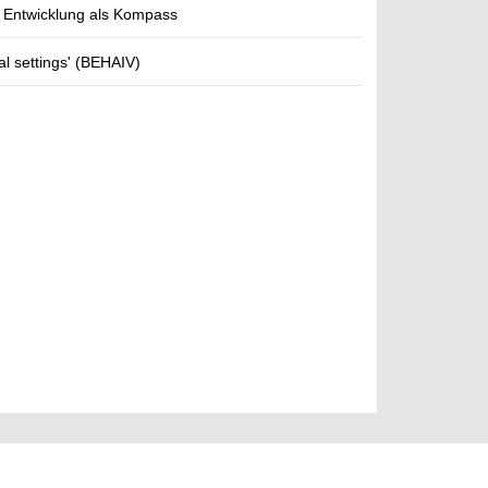
e Entwicklung als Kompass
l settings' (BEHAIV)