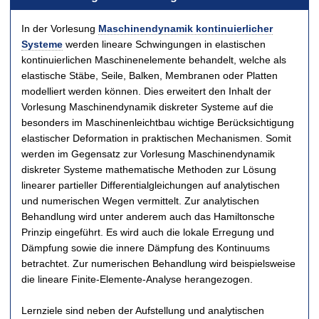
t
In der Vorlesung
Maschinendynamik kontinuierlicher
Systeme
werden lineare Schwingungen in elastischen
kontinuierlichen Maschinenelemente behandelt, welche als
elastische Stäbe, Seile, Balken, Membranen oder Platten
modelliert werden können. Dies erweitert den Inhalt der
Vorlesung Maschinendynamik diskreter Systeme auf die
besonders im Maschinenleichtbau wichtige Berücksichtigung
elastischer Deformation in praktischen Mechanismen. Somit
werden im Gegensatz zur Vorlesung Maschinendynamik
diskreter Systeme mathematische Methoden zur Lösung
linearer partieller Differentialgleichungen auf analytischen
und numerischen Wegen vermittelt. Zur analytischen
Behandlung wird unter anderem auch das Hamiltonsche
Prinzip eingeführt. Es wird auch die lokale Erregung und
Dämpfung sowie die innere Dämpfung des Kontinuums
betrachtet. Zur numerischen Behandlung wird beispielsweise
die lineare Finite-Elemente-Analyse herangezogen.
Lernziele sind neben der Aufstellung und analytischen