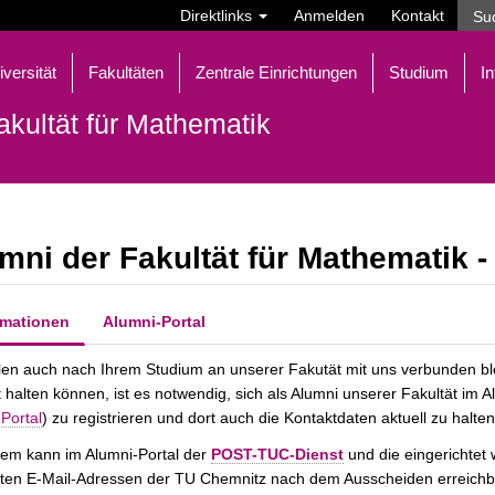
Direktlinks
Anmelden
Kontakt
iversität
Fakultäten
Zentrale Einrichtungen
Studium
In
akultät für Mathematik
mni der Fakultät für Mathematik -
rmationen
Alumni-Portal
len auch nach Ihrem Studium an unserer Fakutät mit uns verbunden bl
 halten können, ist es notwendig, sich als Alumni unserer Fakultät im Al
Portal
) zu registrieren und dort auch die Kontaktdaten aktuell zu halten
em kann im Alumni-Portal der
POST-TUC-Dienst
und die eingerichtet 
ten E-Mail-Adressen der TU Chemnitz nach dem Ausscheiden erreichba