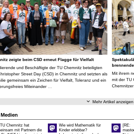
itz zeigte beim CSD erneut Flagge für Vielfalt
Spektakulä
brennende
dierende und Beschäftigte der TU Chemnitz beteiligten
Mit ihrem n
hristopher Street Day (CSD) in Chemnitz und setzten als
mit der TU 
ie gemeinsam ein Zeichen für Vielfalt, Toleranz und ein
Chemnitzer 
ierungsfreies Miteinander …
Mehr Artikel anzeigen
 Medien
 TU Chemnitz hat
Wie wird Mathematik für
[RE:
einsam mit Partnern die
Kinder erlebbar?
masto