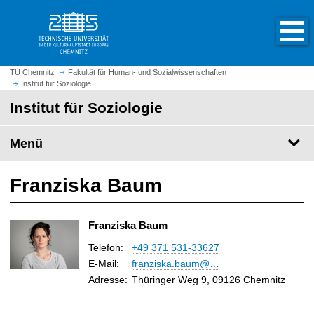
S
S
t
p
a
r
r
i
t
n
TU Chemnitz
Fakultät für Human- und Sozialwissenschaften
s
Institut für Soziologie
g
e
e
Institut für Soziologie
i
z
t
u
Menü
e
m
a
H
u
a
Franziska Baum
f
u
r
p
u
Franziska Baum
t
f
i
Telefon:
+49 371 531-33627
e
n
E-Mail
:
franziska.baum@…
n
h
Adresse:
Thüringer Weg 9, 09126 Chemnitz
a
l