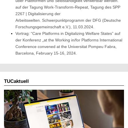
über Plattformen und Selbständigkeit verwertbar werden.“
auf der Tagung Work-Transform-Repeat, Tagung des SPP
2267 | Digitalisierung der
Arbeitswelten.
Schwerpunktprogramm der DFG (Deutsche
Forschungsgemeinschaft e.V.), 11.03.2024.
Vortrag: “Care Platforms in Digitalizing Welfare States” auf
der Konferenz „at the Working in/for Platforms International
Conference convened at the
Universitat Pompeu Fabra,
Barcelona, February 15-16, 2024.
TUCaktuell