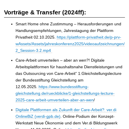
Vorträge & Transfer (2024ff):
Smart Home ohne Zustimmung – Herausforderungen und
Handlungsempfehlungen, Jahrestagung der Plattform
Privatheit 02.10.2025.
https://plattform-privatheit.de/p-prv-
wAssets/Assets/jahreskonferenz2025/videoaufzeichnungen/
2_Session-3.2.mp4
Care-Arbeit umverteilen – aber an wen?! Digitale
Arbeitsplattformen für haushaltsnahe Dienstleistungen und
das Outsourcing von Care-Arbeit“ 1.Gleichstellungslecture
der Bundesstiftung Gleichstellung am
12.05.2025.
https://www.bundesstiftung-
gleichstellung.de/rueckblicke/1-gleichstellungs-lecture-
2025-care-arbeit-umverteilen-aber-an-wen
/
Digitale Plattformen als Zukunft der Care-Arbeit?: ver.di
OnlineBiZ (verdi-gpb.de)
. Online-Podium
der Konzept-
Werkstatt Neue Ökonomie und dem Ver.di Bildungswerk