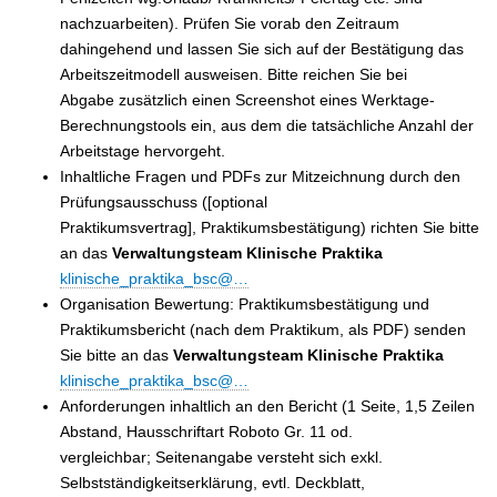
nachzuarbeiten). Prüfen Sie vorab den Zeitraum
dahingehend und lassen Sie sich auf der Bestätigung das
Arbeitszeitmodell ausweisen. Bitte reichen Sie bei
Abgabe
zusätzlich
einen
Screenshot
eines Werktage-
Berechnungstools ein, aus dem die tatsächliche Anzahl der
Arbeitstage hervorgeht.
Inhaltliche Fragen und PDFs zur Mitzeichnung durch den
Prüfungsausschuss ([optional
Praktikumsvertrag], Praktikumsbestätigung) richten Sie bitte
an das
Verwaltungsteam Klinische Praktika
klinische_praktika_bsc@…
Organisation Bewertung: Praktikumsbestätigung und
Praktikumsbericht (nach dem Praktikum, als PDF) senden
Sie bitte an
das
Verwaltungsteam Klinische Praktika
klinische_praktika_bsc@…
Anforderungen inhaltlich an den Bericht (1 Seite, 1,5 Zeilen
Abstand, Hausschriftart Roboto Gr. 11 od.
vergleichbar; Seitenangabe versteht sich
exkl.
Selbstständigkeitserklärung, evtl. Deckblatt,