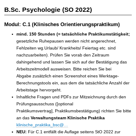
B.Sc. Psychologie (SO 2022)
Modul: C.1 (Klinisches Orientierungspraktikum)
mind. 150 Stunden (=
tatsächliche Praktikumstätigkeit;
gesetzliche Ruhepausen werden nicht angerechnet,
Fehlzeiten wg.Urlaub/ Krankheits/ Feiertag etc. sind
nachzuarbeiten). Prüfen Sie vorab den Zeitraum
dahingehend und lassen Sie sich auf der Bestätigung das
Arbeitszeitmodell ausweisen. Bitte reichen Sie bei
Abgabe
zusätzlich
einen
Screenshot
eines Werktage-
Berechnungstools ein, aus dem die tatsächliche Anzahl der
Arbeitstage hervorgeht.
Inhaltliche Fragen und PDFs zur Mitzeichnung durch den
Prüfungsausschuss ([optional
Praktikumsvertrag], Praktikumsbestätigung) richten Sie bitte
an das
Verwaltungsteam Klinische Praktika
klinische_praktika_bsc@…
NEU:
Für C.1 entfällt die Auflage seitens StO 2022 zur