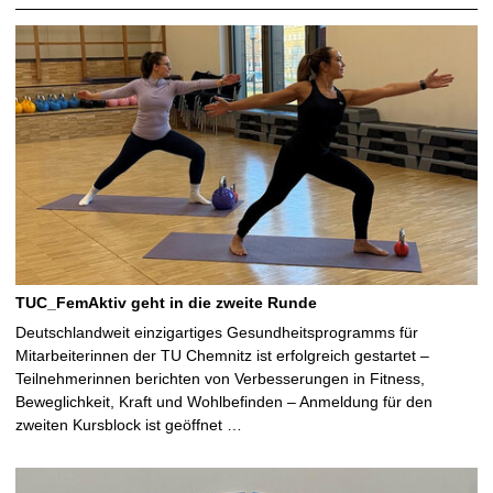
u
t
TUC_FemAktiv geht in die zweite Runde
Deutschlandweit einzigartiges Gesundheitsprogramms für
Mitarbeiterinnen der TU Chemnitz ist erfolgreich gestartet –
Teilnehmerinnen berichten von Verbesserungen in Fitness,
Beweglichkeit, Kraft und Wohlbefinden – Anmeldung für den
zweiten Kursblock ist geöffnet …