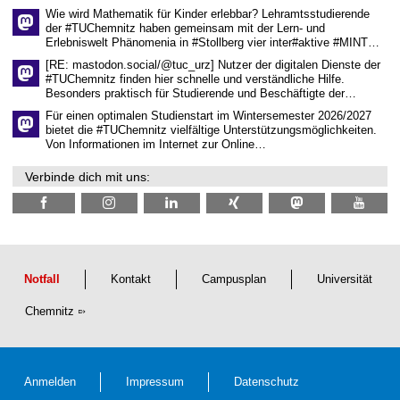
Wie wird Mathematik für Kinder erlebbar? Lehramtsstudierende
der #TUChemnitz haben gemeinsam mit der Lern- und
Erlebniswelt Phänomenia in #Stollberg vier inter#aktive #MINT…
[RE: mastodon.social/@tuc_urz] Nutzer der digitalen Dienste der
#TUChemnitz finden hier schnelle und verständliche Hilfe.
Besonders praktisch für Studierende und Beschäftigte der…
Für einen optimalen Studienstart im Wintersemester 2026/2027
bietet die #TUChemnitz vielfältige Unterstützungsmöglichkeiten.
Von Informationen im Internet zur Online…
Verbinde dich mit uns:
Notfall
Kontakt
Campusplan
Universität
Chemnitz
Anmelden
Impressum
Datenschutz