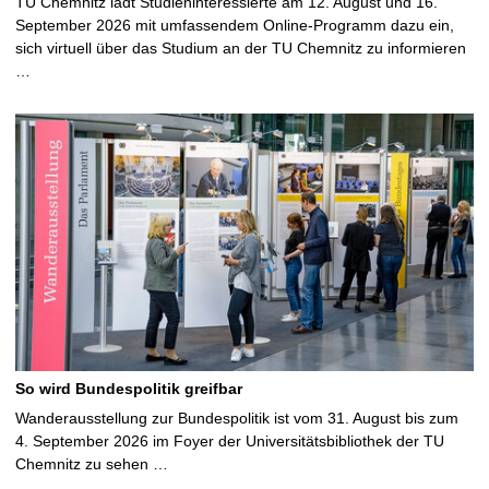
TU Chemnitz lädt Studieninteressierte am 12. August und 16.
September 2026 mit umfassendem Online-Programm dazu ein,
sich virtuell über das Studium an der TU Chemnitz zu informieren
…
So wird Bundespolitik greifbar
Wanderausstellung zur Bundespolitik ist vom 31. August bis zum
4. September 2026 im Foyer der Universitätsbibliothek der TU
Chemnitz zu sehen …