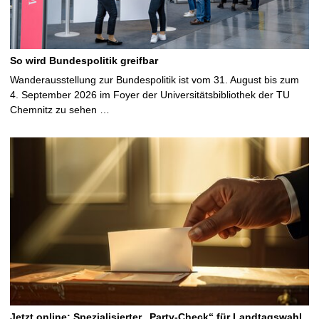
So wird Bundespolitik greifbar
Wanderausstellung zur Bundespolitik ist vom 31. August bis zum
4. September 2026 im Foyer der Universitätsbibliothek der TU
Chemnitz zu sehen …
Jetzt online: Spezialisierter „Party-Check“ für Landtagswahl