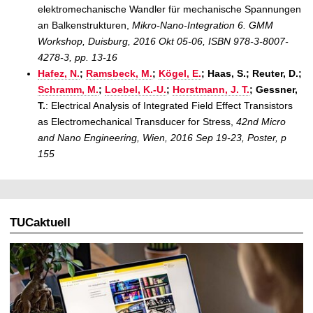
elektromechanische Wandler für mechanische Spannungen
an Balkenstrukturen,
Mikro-Nano-Integration 6. GMM
Workshop, Duisburg, 2016 Okt 05-06, ISBN 978-3-8007-
4278-3, pp. 13-16
Hafez, N.
;
Ramsbeck, M.
;
Kögel, E.
; Haas, S.; Reuter, D.;
Schramm, M.
;
Loebel, K.-U.
;
Horstmann, J. T.
; Gessner,
T.
: Electrical Analysis of Integrated Field Effect Transistors
as Electromechanical Transducer for Stress,
42nd Micro
and Nano Engineering, Wien, 2016 Sep 19-23, Poster, p
155
TUCaktuell