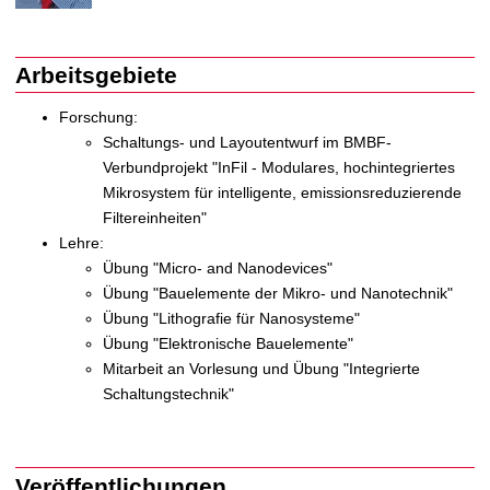
t
Arbeitsgebiete
Forschung:
Schaltungs- und Layoutentwurf im BMBF-
Verbundprojekt "InFil - Modulares, hochintegriertes
Mikrosystem für intelligente, emissionsreduzierende
Filtereinheiten"
Lehre:
Übung "Micro- and Nanodevices"
Übung "Bauelemente der Mikro- und Nanotechnik"
Übung "Lithografie für Nanosysteme"
Übung "Elektronische Bauelemente"
Mitarbeit an Vorlesung und Übung "Integrierte
Schaltungstechnik"
Veröffentlichungen