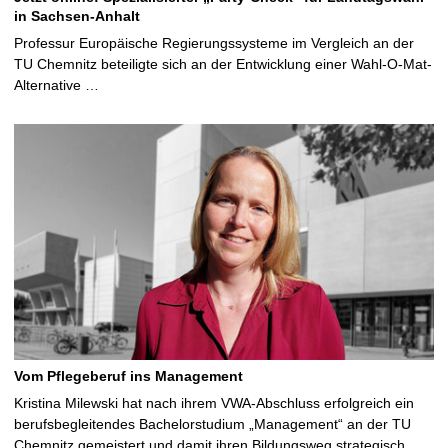
in Sachsen-Anhalt
Professur Europäische Regierungssysteme im Vergleich an der
TU Chemnitz beteiligte sich an der Entwicklung einer Wahl-O-Mat-
Alternative …
Vom Pflegeberuf ins Management
Kristina Milewski hat nach ihrem VWA-Abschluss erfolgreich ein
berufsbegleitendes Bachelorstudium „Management“ an der TU
Chemnitz gemeistert und damit ihren Bildungsweg strategisch