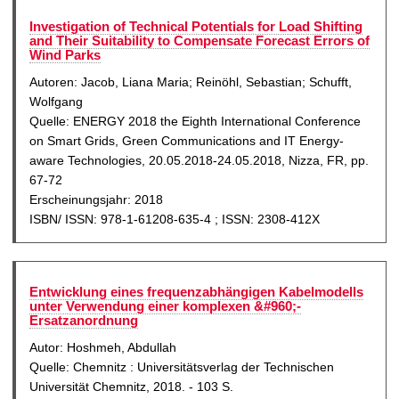
Investigation of Technical Potentials for Load Shifting
and Their Suitability to Compensate Forecast Errors of
Wind Parks
Autoren: Jacob, Liana Maria; Reinöhl, Sebastian; Schufft,
Wolfgang
Quelle: ENERGY 2018 the Eighth International Conference
on Smart Grids, Green Communications and IT Energy-
aware Technologies, 20.05.2018-24.05.2018, Nizza, FR, pp.
67-72
Erscheinungsjahr: 2018
ISBN/ ISSN: 978-1-61208-635-4 ; ISSN: 2308-412X
Entwicklung eines frequenzabhängigen Kabelmodells
unter Verwendung einer komplexen &#960;-
Ersatzanordnung
Autor: Hoshmeh, Abdullah
Quelle: Chemnitz : Universitätsverlag der Technischen
Universität Chemnitz, 2018. - 103 S.