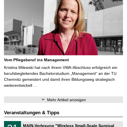
Vom Pflegeberuf ins Management
Kristina Milewski hat nach ihrem VWA-Abschluss erfolgreich ein
berufsbegleitendes Bachelorstudium „Management“ an der TU
Chemnitz gemeistert und damit ihren Bildungsweg strategisch
weiterentwickelt …
Mehr Artikel anzeigen
Veranstaltungen & Tipps
T
3
MAIN-Vorlesung "Wireless Small-Scale Surgical