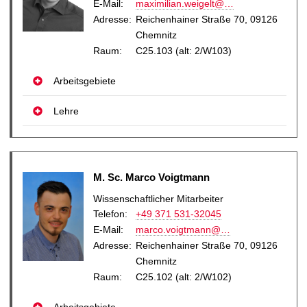
E-Mail
:
maximilian.weigelt@…
Adresse:
Reichenhainer Straße 70, 09126
Chemnitz
Raum:
C25.103 (alt: 2/W103)
Arbeitsgebiete
Lehre
M. Sc. Marco Voigtmann
Wissenschaftlicher Mitarbeiter
Telefon:
+49 371 531-32045
E-Mail
:
marco.voigtmann@…
Adresse:
Reichenhainer Straße 70, 09126
Chemnitz
Raum:
C25.102 (alt: 2/W102)
Arbeitsgebiete