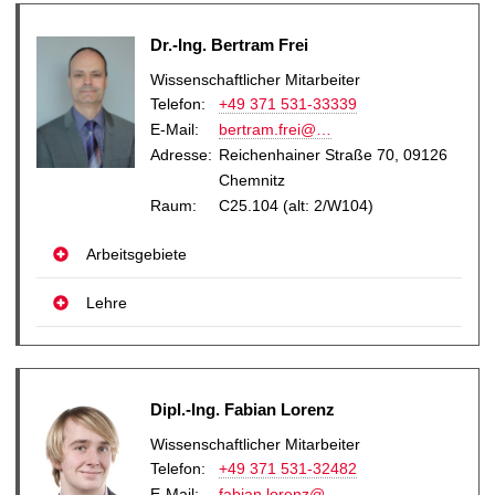
Dr.-Ing. Bertram Frei
Wissenschaftlicher Mitarbeiter
Telefon:
+49 371 531-33339
E-Mail
:
bertram.frei@…
Adresse:
Reichenhainer Straße 70, 09126
Chemnitz
Raum:
C25.104 (alt: 2/W104)
Arbeitsgebiete
Lehre
Dipl.-Ing. Fabian Lorenz
Wissenschaftlicher Mitarbeiter
Telefon:
+49 371 531-32482
E-Mail
:
fabian.lorenz@…