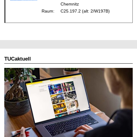
Chemnitz
Raum:
C25.197.2 (alt: 2/W197B)
TUCaktuell