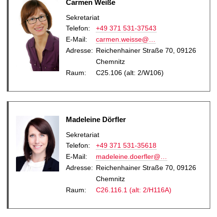
Carmen Weiße
Sekretariat
Telefon:
+49 371 531-37543
E-Mail
:
carmen.weisse@…
Adresse:
Reichenhainer Straße 70, 09126
Chemnitz
Raum:
C25.106 (alt: 2/W106)
Madeleine Dörfler
Sekretariat
Telefon:
+49 371 531-35618
E-Mail
:
madeleine.doerfler@…
Adresse:
Reichenhainer Straße 70, 09126
Chemnitz
Raum:
C26.116.1 (alt: 2/H116A)