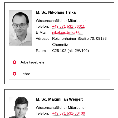
M. Sc. Nikolaus Trnka
Wissenschaftlicher Mitarbeiter
Telefon:
+49 371 531-36311
E-Mail
:
nikolaus.trnka@…
Adresse:
Reichenhainer Straße 70, 09126
Chemnitz
Raum:
C25.102 (alt: 2/W102)
Arbeitsgebiete
Lehre
M. Sc. Maximilian Weigelt
Wissenschaftlicher Mitarbeiter
Telefon:
+49 371 531-30409