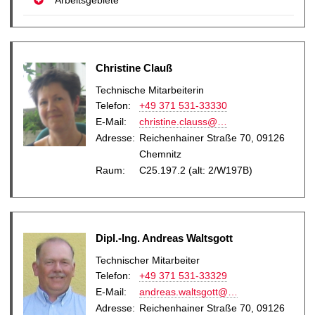
Christine Clauß
Technische Mitarbeiterin
Telefon:
+49 371 531-33330
E-Mail
:
christine.clauss@…
Adresse:
Reichenhainer Straße 70, 09126
Chemnitz
Raum:
C25.197.2 (alt: 2/W197B)
Dipl.-Ing. Andreas Waltsgott
Technischer Mitarbeiter
Telefon:
+49 371 531-33329
E-Mail
:
andreas.waltsgott@…
Adresse:
Reichenhainer Straße 70, 09126