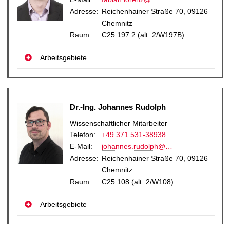
Adresse:
Reichenhainer Straße 70, 09126
Chemnitz
Raum:
C25.197.2 (alt: 2/W197B)
Arbeitsgebiete
Dr.-Ing. Johannes Rudolph
Wissenschaftlicher Mitarbeiter
Telefon:
+49 371 531-38938
E-Mail
:
johannes.rudolph@…
Adresse:
Reichenhainer Straße 70, 09126
Chemnitz
Raum:
C25.108 (alt: 2/W108)
Arbeitsgebiete