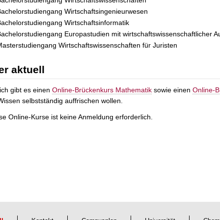
achelorstudiengang Wirtschaftswissenschaften
achelorstudiengang Wirtschaftsingenieurwesen
achelorstudiengang Wirtschaftsinformatik
achelorstudiengang Europastudien mit wirtschaftswissenschaftlicher A
asterstudiengang Wirtschaftswissenschaften für Juristen
r aktuell
ich gibt es einen
Online-Brückenkurs Mathematik
sowie einen
Online-B
Wissen selbstständig auffrischen wollen.
se Online-Kurse ist keine Anmeldung erforderlich.