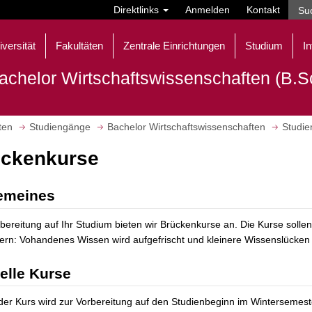
Direktlinks
Anmelden
Kontakt
iversität
Fakultäten
Zentrale Einrichtungen
Studium
In
achelor Wirtschaftswissenschaften (B.S
ten
Studiengänge
Bachelor Wirtschaftswissenschaften
Studie
ückenkurse
emeines
bereitung auf Ihr Studium bieten wir Brückenkurse an. Die Kurse sollen
tern: Vohandenes Wissen wird aufgefrischt und kleinere Wissenslücke
elle Kurse
der Kurs wird zur Vorbereitung auf den Studienbeginn im Wintersemes