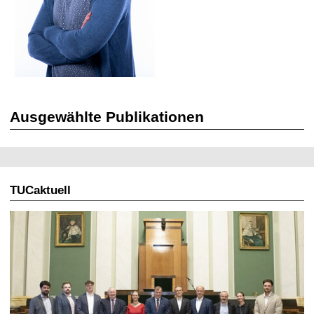
t
Ausgewählte Publikationen
TUCaktuell