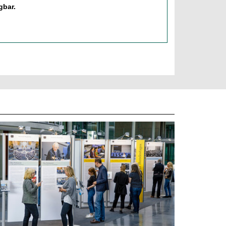
gbar.