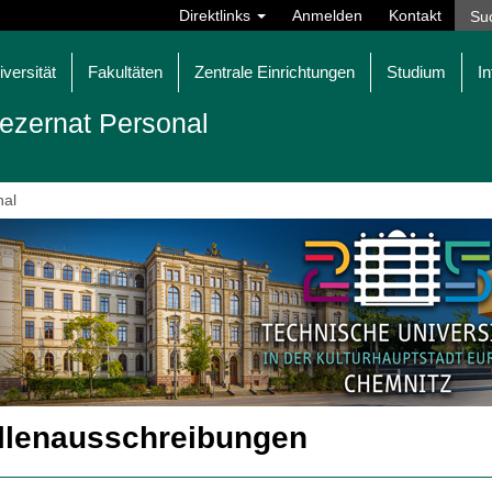
Direktlinks
Anmelden
Kontakt
iversität
Fakultäten
Zentrale Einrichtungen
Studium
In
ezernat Personal
nal
llenausschreibungen