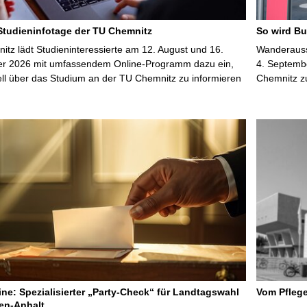
 Studieninfotage der TU Chemnitz
So wird Bu
tz lädt Studieninteressierte am 12. August und 16.
Wanderausst
r 2026 mit umfassendem Online-Programm dazu ein,
4. Septembe
uell über das Studium an der TU Chemnitz zu informieren
Chemnitz z
line: Spezialisierter „Party-Check“ für Landtagswahl
Vom Pfleg
en-Anhalt