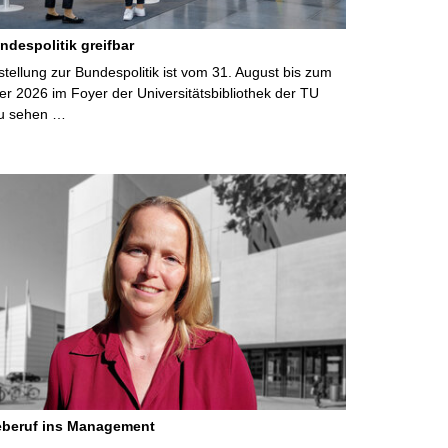
ndespolitik greifbar
ellung zur Bundespolitik ist vom 31. August bis zum
r 2026 im Foyer der Universitätsbibliothek der TU
u sehen …
eberuf ins Management