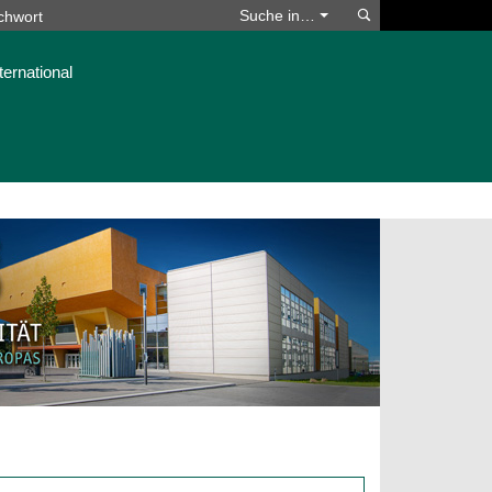
Suchen
Suche in…
ternational