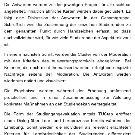
Die Antworten werden zu den jeweiligen Fragen für alle sichtbar
angeheftet, inhaltlich ähnliche Karten werden dabei geclustert. Es
folgt eine Diskussion der Antworten in der Gesamtgruppe.
Schließlich wird die Zustimmung der einzelnen Studierenden zu
dem genannten Punkt durch Handzeichen erfasst, so dass
nachvollziehbar wird, für wie viele Studierende der Aspekt relevant
ist.
In einem nächsten Schritt werden die Cluster von der Moderation
mit den Kriterien des Auswertungsprotokolls abgeglichen. Bei
Kriterien, die noch nicht thematisiert wurden, erfolgt eine explizite
Nachfrage seitens der Moderation. Die Antworten werden
wiederum notiert und visualisiert.
Die Ergebnisse werden während der Erhebung umfassend
protokolliert und in einer Zusammenfassung zur Ableitung
konkreter Maßnahmen an den Studiendekan weitergeleitet.
Die Form der Studiengangevaluation mittels TUCtap eröffnet
einen Dialog über Lehr- und Lernprozesse bereits während der
Erhebung. Somit werden die individuell als relevant erachteten
Kriterien für Lernförderlichkeit der Studierenden differenziert