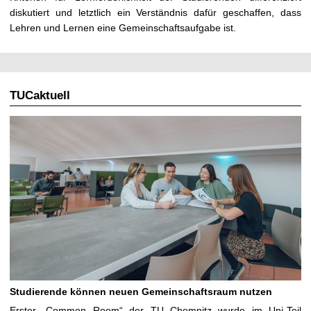
diskutiert und letztlich ein Verständnis dafür geschaffen, dass
Lehren und Lernen eine Gemeinschaftsaufgabe ist.
TUCaktuell
Studierende können neuen Gemeinschaftsraum nutzen
Erster „Common Room“ der TU Chemnitz wurde im Uni-Teil