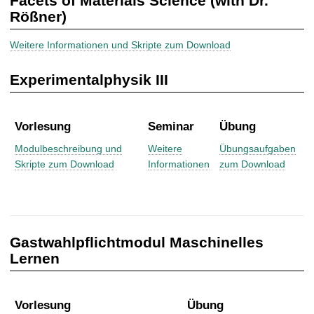
Facets of Materials Science (with Dr.
Rößner)
Weitere Informationen und Skripte zum Download
Experimentalphysik III
Vorlesung
Seminar
Übung
Modulbeschreibung und
Weitere
Übungsaufgaben
Skripte zum Download
Informationen
zum Download
Gastwahlpflichtmodul Maschinelles
Lernen
Vorlesung
Übung