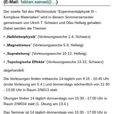
(E-Mail:
fabian.samad@…
)
t
Der zweite Teil des Pflichtmoduls “Experimentalphysik III –
Komplexe Materialien” wird in diesem Sommersemester
gemeinsam von Ulrich T. Schwarz und Olav Hellwig gehalten.
Dabei werden die Themen
• „
Halbleiterphysik
“ (Vorlesungswoche 1-4, Schwarz)
• „
Magnetismus
“ (Vorlesungswoche 5-9, Hellwig)
• „
Supraleitung
“ (Vorlesungswoche 10-12, Hellwig)
• „
Topologische Effekte
“ (Vorlesungswoche 13-15, Schwarz)
abgehandelt.
Die Vorlesungen finden mittwochs 14-täglich von 9:15 - 10:45 Uhr
(erste Vorlesung am 5.4.) und donnerstags wöchentlich von 11:30
- 13:00 Uhr in Raum 2/N013 statt.
Übungen finden 14 täglich donnerstags von 15:30 - 17:00 Uhr in
Raum 2/W034 statt (1. Übung am 13.4.).
Das Seminar ist 14 täglich donnerstags von 15:30 - 17:00 Uhr in