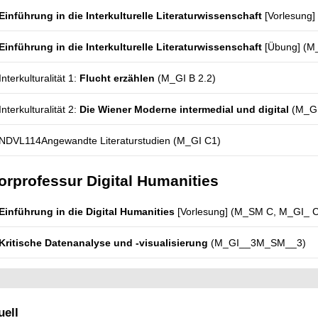
Einführung in die Interkulturelle Literaturwissenschaft
[Vorlesung]
Einführung in die Interkulturelle Literaturwissenschaft
[Übung] (M
Interkulturalität 1:
Flucht erzählen
(M_GI B 2.2)
Interkulturalität 2:
Die Wiener Moderne intermedial und digital
(M_GI
NDVL114Angewandte Literaturstudien (M_GI C1)
orprofessur Digital Humanities
Einführung in die Digital Humanities
[Vorlesung] (M_SM C, M_GI_ C
Kritische Datenanalyse und -visualisierung
(M_GI__3M_SM__3)
ell