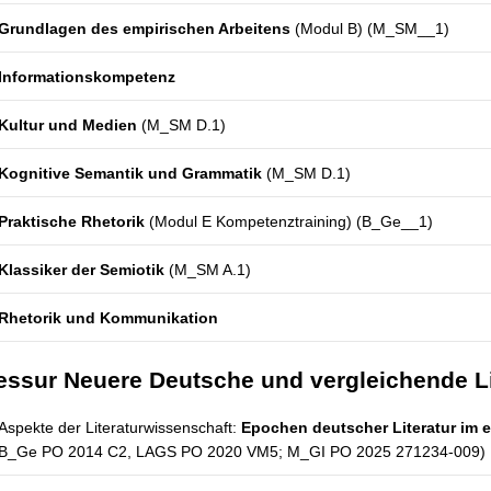
Grundlagen des empirischen Arbeitens
(Modul B) (M_SM__1)
Informationskompetenz
Kultur und Medien
(M_SM D.1)
Kognitive Semantik und Grammatik
(M_SM D.1)
Praktische Rhetorik
(Modul E Kompetenztraining) (B_Ge__1)
Klassiker der Semiotik
(M_SM A.1)
Rhetorik und Kommunikation
essur Neuere Deutsche und vergleichende L
Aspekte der Literaturwissenschaft:
Epochen deutscher Literatur im
B_Ge PO 2014 C2, LAGS PO 2020 VM5; M_GI PO 2025 271234-009)