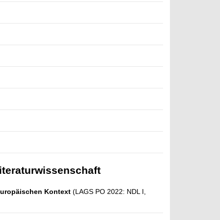
iteraturwissenschaft
 europäischen Kontext
(LAGS PO 2022: NDL I,