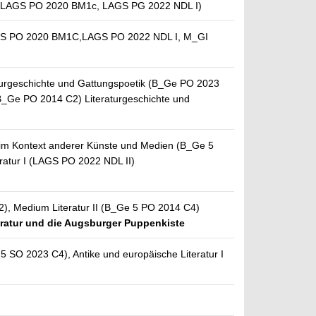
LAGS PO 2020 BM1c, LAGS PG 2022 NDL I)
S PO 2020 BM1C,LAGS PO 2022 NDL I, M_GI
urgeschichte und Gattungspoetik (B_Ge PO 2023
B_Ge PO 2014 C2) Literaturgeschichte und
im Kontext anderer Künste und Medien (B_Ge 5
ratur I (LAGS PO 2022 NDL II)
2), Medium Literatur II (B_Ge 5 PO 2014 C4)
teratur und die Augsburger Puppenkiste
e 5 SO 2023 C4), Antike und europäische Literatur I