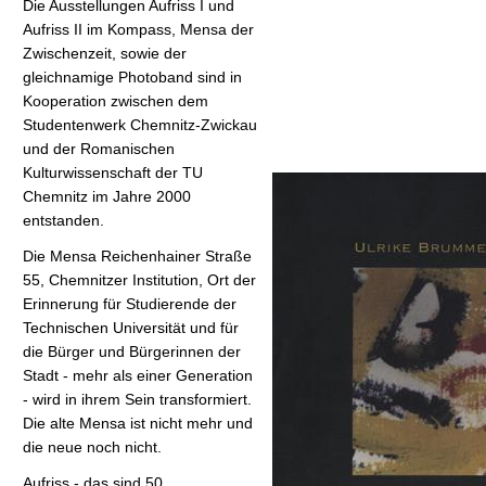
Die Ausstellungen Aufriss I und
t
Aufriss II im Kompass, Mensa der
Zwischenzeit, sowie der
gleichnamige Photoband sind in
Kooperation zwischen dem
Studentenwerk Chemnitz-Zwickau
und der Romanischen
Kulturwissenschaft der TU
Chemnitz im Jahre 2000
entstanden.
Die Mensa Reichenhainer Straße
55, Chemnitzer Institution, Ort der
Erinnerung für Studierende der
Technischen Universität und für
die Bürger und Bürgerinnen der
Stadt - mehr als einer Generation
- wird in ihrem Sein transformiert.
Die alte Mensa ist nicht mehr und
die neue noch nicht.
Aufriss - das sind 50