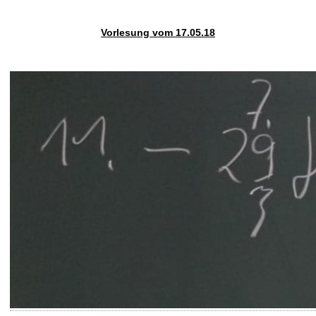
t
Vorlesung vom 17.05.18