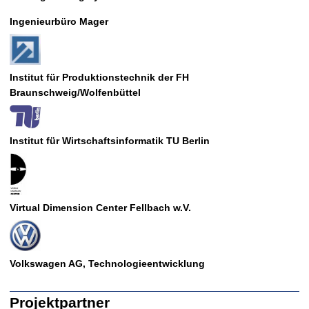
Ingenieurbüro Mager
Institut für Produktionstechnik der FH
Braunschweig/Wolfenbüttel
Institut für Wirtschaftsinformatik TU Berlin
Virtual Dimension Center Fellbach w.V.
Volkswagen AG, Technologieentwicklung
Projektpartner