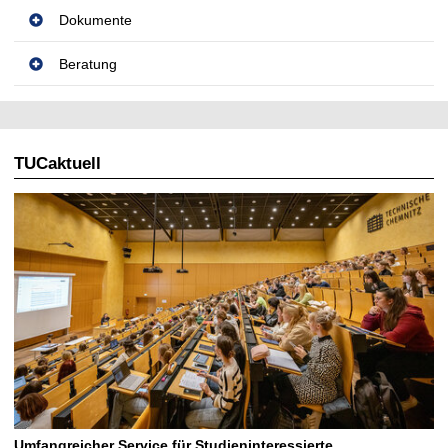
Dokumente
Beratung
TUCaktuell
Umfangreicher Service für Studieninteressierte