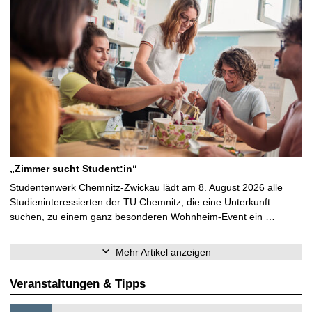
„Zimmer sucht Student:in“
Studentenwerk Chemnitz-Zwickau lädt am 8. August 2026 alle
Studieninteressierten der TU Chemnitz, die eine Unterkunft
suchen, zu einem ganz besonderen Wohnheim-Event ein …
Mehr Artikel anzeigen
Veranstaltungen & Tipps
S