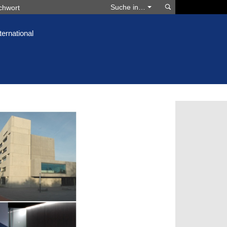
Suchen
Suche in…
ternational