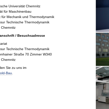
sche Universität Chemnitz
tät für Maschinenbau
tut für Mechanik und Thermodynamik
ssur Technische Thermodynamik
 Chemnitz
anschrift / Besuchsadresse
ariat
ssur Technische Thermodynamik
enhainer Straße 70 Zimmer W340
 Chemnitz
den Sie zu uns im
old-Bau
.