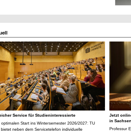
ell
icher Service für Studieninteressierte
Jetzt onli
in Sachsen
 optimalen Start ins Wintersemester 2026/2027: TU
Professur 
bietet neben dem Servicetelefon individuelle