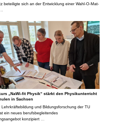
 beteiligte sich an der Entwicklung einer Wahl-O-Mat-
 …
kurs „NaWi-fit Physik“ stärkt den Physikunterricht
hulen in Sachsen
 Lehrkräftebildung und Bildungsforschung der TU
t ein neues berufsbegleitendes
ngsangebot konzipiert …