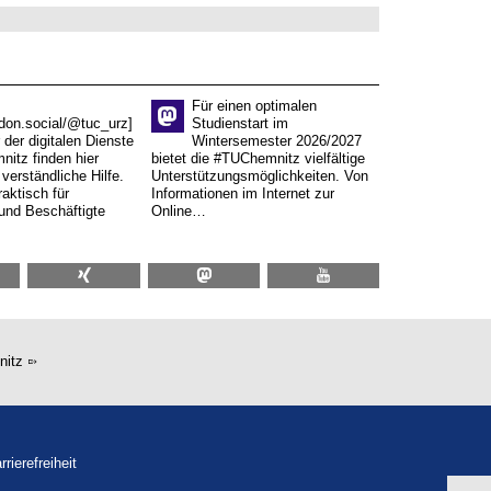
Für einen optimalen
don.social/@tuc_urz]
Studienstart im
 der digitalen Dienste
Wintersemester 2026/2027
itz finden hier
bietet die #TUChemnitz vielfältige
verständliche Hilfe.
Unterstützungsmöglichkeiten. Von
aktisch für
Informationen im Internet zur
und Beschäftigte
Online…
nitz
rrierefreiheit