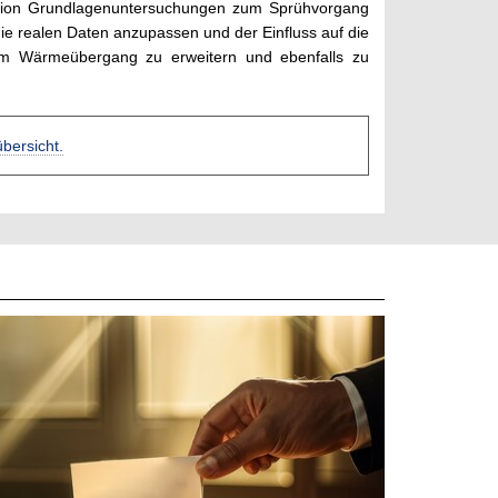
ulation Grundlagenuntersuchungen zum Sprühvorgang
 die realen Daten anzupassen und der Einfluss auf die
tem Wärmeübergang zu erweitern und ebenfalls zu
übersicht.