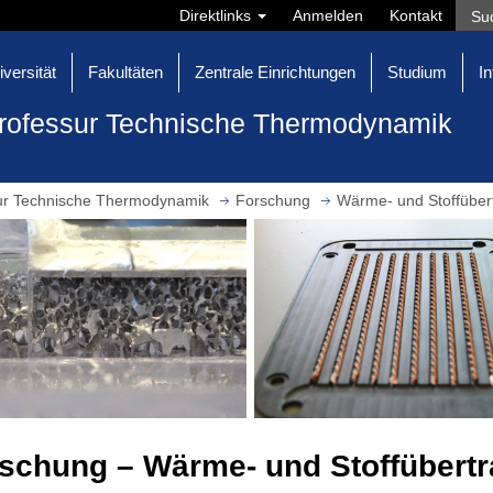
Direktlinks
Anmelden
Kontakt
iversität
Fakultäten
Zentrale Einrichtungen
Studium
In
rofessur Technische Thermodynamik
ur Technische Thermodynamik
Forschung
Wärme- und Stoffüber
schung – Wärme- und Stoffübert