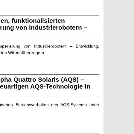
en, funktionalisierten
rung von Industrierobotern –
perierung von Industrierobotern – Entwicklung,
erten Wärmeübertragers
pha Quattro Solaris (AQS) –
euartigen AQS-Technologie in
tsnahen Betriebsverhalten des AQS-Systems unter