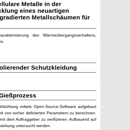
lulare Metalle in der
cklung eines neuartigen
gradierten Metallschäumen für
arakterisierung des Wärmeübergangsverhaltens,
rs
solierender Schutzkleidung
 Gießprozess
ühkühlung mittels Open-Source-Software aufgebaut
eit von vorher definierten Parametern zu berechnen.
it dem Auftraggeber zu verifizieren. Aufbauend auf
hlwirkung untersucht werden.