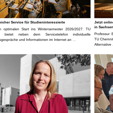
icher Service für Studieninteressierte
Jetzt onli
in Sachsen
n optimalen Start ins Wintersemester 2026/2027: TU
Professur 
z bietet neben dem Servicetelefon individuelle
TU Chemnitz
sgespräche und Informationen im Internet an …
Alternative