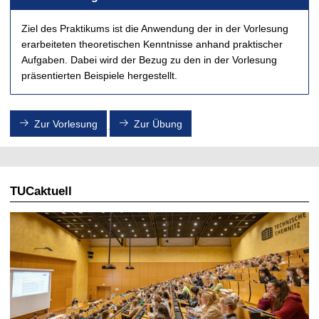
t
Ziel des Praktikums ist die Anwendung der in der Vorlesung
erarbeiteten theoretischen Kenntnisse anhand praktischer
Aufgaben. Dabei wird der Bezug zu den in der Vorlesung
präsentierten Beispiele hergestellt.
Zur Vorlesung
Zur Übung
TUCaktuell