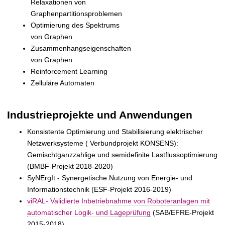
Relaxationen von
t
Graphenpartitionsproblemen
Optimierung des Spektrums
von Graphen
Zusammenhangseigenschaften
von Graphen
Reinforcement Learning
Zelluläre Automaten
Industrieprojekte und Anwendungen
Konsistente Optimierung und Stabilisierung elektrischer
Netzwerksysteme ( Verbundprojekt KONSENS):
Gemischtganzzahlige und semidefinite Lastflussoptimierung
(BMBF-Projekt 2018-2020)
SyNErgIt - Synergetische Nutzung von Energie- und
Informationstechnik (ESF-Projekt 2016-2019)
viRAL- Validierte Inbetriebnahme von Roboteranlagen mit
automatischer Logik- und Lageprüfung
(SAB/EFRE-Projekt
2015-2018)