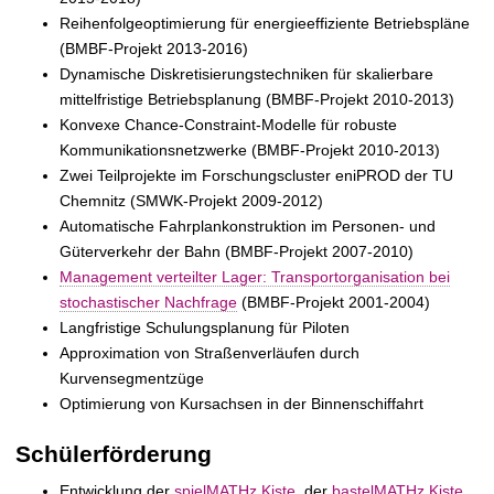
Reihenfolgeoptimierung für energieeffiziente Betriebspläne
(BMBF-Projekt 2013-2016)
Dynamische Diskretisierungstechniken für skalierbare
mittelfristige Betriebsplanung (BMBF-Projekt 2010-2013)
Konvexe Chance-Constraint-Modelle für robuste
Kommunikationsnetzwerke (BMBF-Projekt 2010-2013)
Zwei Teilprojekte im Forschungscluster eniPROD der TU
Chemnitz (SMWK-Projekt 2009-2012)
Automatische Fahrplankonstruktion im Personen- und
Güterverkehr der Bahn (BMBF-Projekt 2007-2010)
Management verteilter Lager: Transportorganisation bei
stochastischer Nachfrage
(BMBF-Projekt 2001-2004)
Langfristige Schulungsplanung für Piloten
Approximation von Straßenverläufen durch
Kurvensegmentzüge
Optimierung von Kursachsen in der Binnenschiffahrt
Schülerförderung
Entwicklung der
spielMATHz Kiste
, der
bastelMATHz Kiste