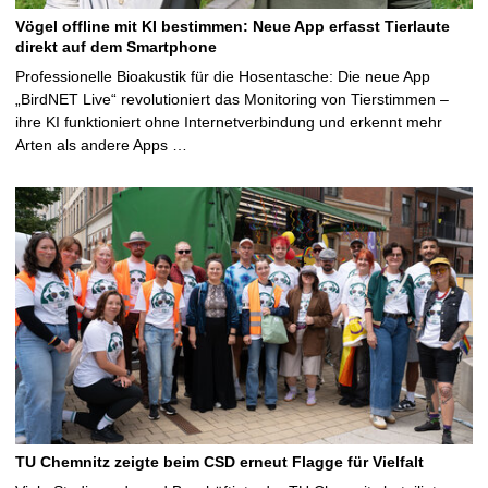
Vögel offline mit KI bestimmen: Neue App erfasst Tierlaute
direkt auf dem Smartphone
Professionelle Bioakustik für die Hosentasche: Die neue App
„BirdNET Live“ revolutioniert das Monitoring von Tierstimmen –
ihre KI funktioniert ohne Internetverbindung und erkennt mehr
Arten als andere Apps …
TU Chemnitz zeigte beim CSD erneut Flagge für Vielfalt