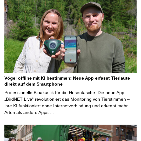
Vögel offline mit KI bestimmen: Neue App erfasst Tierlaute
direkt auf dem Smartphone
Professionelle Bioakustik für die Hosentasche: Die neue App
„BirdNET Live“ revolutioniert das Monitoring von Tierstimmen –
ihre KI funktioniert ohne Internetverbindung und erkennt mehr
Arten als andere Apps …