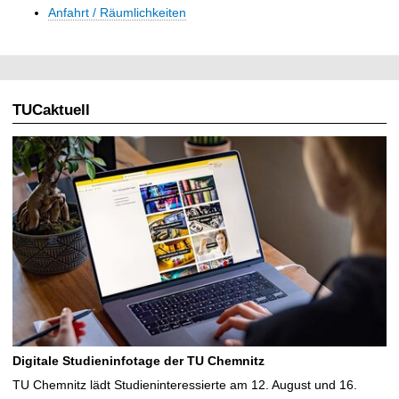
t
Anfahrt / Räumlichkeiten
TUCaktuell
Digitale Studieninfotage der TU Chemnitz
TU Chemnitz lädt Studieninteressierte am 12. August und 16.