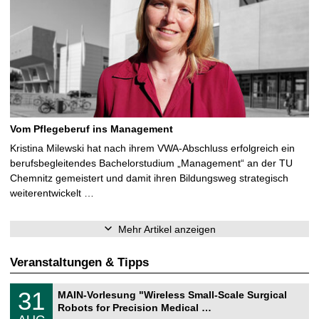
Vom Pflegeberuf ins Management
Kristina Milewski hat nach ihrem VWA-Abschluss erfolgreich ein
berufsbegleitendes Bachelorstudium „Management“ an der TU
Chemnitz gemeistert und damit ihren Bildungsweg strategisch
weiterentwickelt …
Mehr Artikel anzeigen
Veranstaltungen & Tipps
T
3
31
MAIN-Vorlesung "Wireless Small-Scale Surgical
U
1
Robots for Precision Medical …
C
.