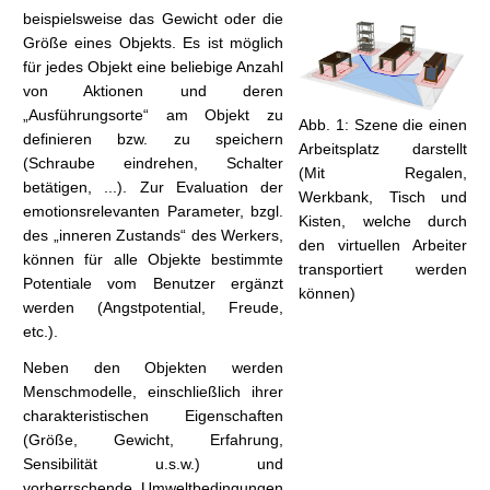
beispielsweise das Gewicht oder die
Größe eines Objekts. Es ist möglich
für jedes Objekt eine beliebige Anzahl
von Aktionen und deren
„Ausführungsorte“ am Objekt zu
Abb. 1: Szene die einen
definieren bzw. zu speichern
Arbeitsplatz darstellt
(Schraube eindrehen, Schalter
(Mit Regalen,
betätigen, ...). Zur Evaluation der
Werkbank, Tisch und
emotionsrelevanten Parameter, bzgl.
Kisten, welche durch
des „inneren Zustands“ des Werkers,
den virtuellen Arbeiter
können für alle Objekte bestimmte
transportiert werden
Potentiale vom Benutzer ergänzt
können)
werden (Angstpotential, Freude,
etc.).
Neben den Objekten werden
Menschmodelle, einschließlich ihrer
charakteristischen Eigenschaften
(Größe, Gewicht, Erfahrung,
Sensibilität u.s.w.) und
vorherrschende Umweltbedingungen