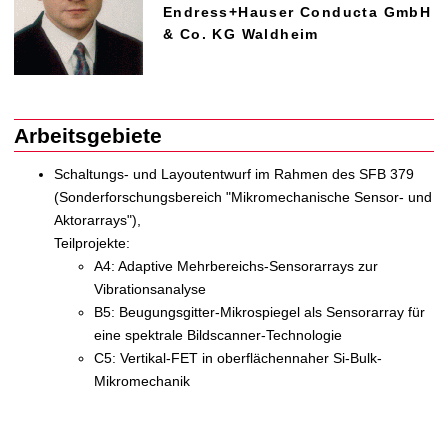
t
Endress+Hauser Conducta GmbH
& Co. KG Waldheim
Arbeitsgebiete
Schaltungs- und Layoutentwurf im Rahmen des SFB 379
(Sonderforschungsbereich "Mikromechanische Sensor- und
Aktorarrays"),
Teilprojekte:
A4: Adaptive Mehrbereichs-Sensorarrays zur
Vibrationsanalyse
B5: Beugungsgitter-Mikrospiegel als Sensorarray für
eine spektrale Bildscanner-Technologie
C5: Vertikal-FET in oberflächennaher Si-Bulk-
Mikromechanik