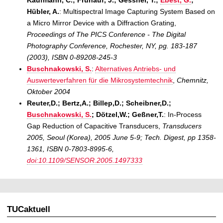
Hübler, A.
: Multispectral Image Capturing System Based on
a Micro Mirror Device with a Diffraction Grating,
Proceedings of The PICS Conference - The Digital
Photography Conference, Rochester, NY, pg. 183-187
(2003), ISBN 0-89208-245-3
Buschnakowski, S.
:
Alternatives Antriebs- und
Auswerteverfahren für die Mikrosystemtechnik
,
Chemnitz,
Oktober 2004
Reuter,D.; Bertz,A.; Billep,D.; Scheibner,D.;
Buschnakowski, S.
; Dötzel,W.; Geßner,T.
: In-Process
Gap Reduction of Capacitive Transducers,
Transducers
2005, Seoul (Korea), 2005 June 5-9; Tech. Digest, pp 1358-
1361, ISBN 0-7803-8995-6,
doi:10.1109/SENSOR.2005.1497333
TUCaktuell