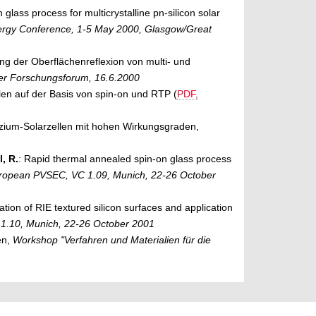
glass process for multicrystalline pn-silicon solar
nergy Conference, 1-5 May 2000, Glasgow/Great
ng der Oberflächenreflexion von multi- und
ger Forschungsforum, 16.6.2000
zellen auf der Basis von spin-on und RTP (
PDF,
ilizium-Solarzellen mit hohen Wirkungsgraden,
l, R.
: Rapid thermal annealed spin-on glass process
ropean PVSEC, VC 1.09, Munich, 22-26 October
ation of RIE textured silicon surfaces and application
1.10, Munich, 22-26 October 2001
len,
Workshop "Verfahren und Materialien für die