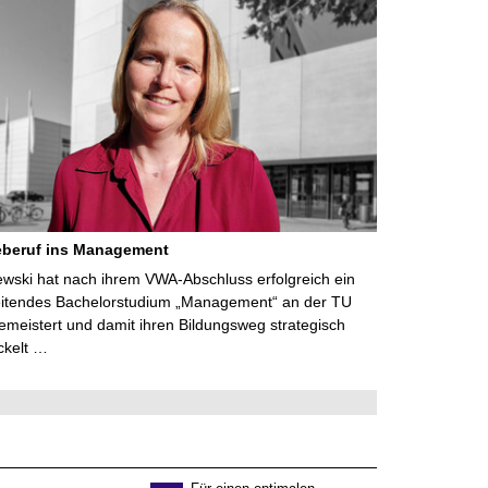
eberuf ins Management
lewski hat nach ihrem VWA-Abschluss erfolgreich ein
eitendes Bachelorstudium „Management“ an der TU
meistert und damit ihren Bildungsweg strategisch
ckelt …