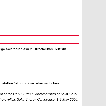
e Solarzellen aus multikristallinem Silizium
ristalline Silizium-Solarzellen mit hohen
t of the Dark Current Characteristics of Solar Cells
hotovoltaic Solar Energy Conference, 1-5 May 2000,