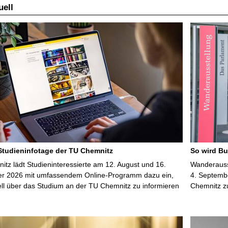
ell
 Studieninfotage der TU Chemnitz
So wird Bu
tz lädt Studieninteressierte am 12. August und 16.
Wanderausst
r 2026 mit umfassendem Online-Programm dazu ein,
4. Septembe
uell über das Studium an der TU Chemnitz zu informieren
Chemnitz z