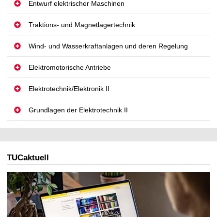
Entwurf elektrischer Maschinen
t
Traktions- und Magnetlagertechnik
Wind- und Wasserkraftanlagen und deren Regelung
Elektromotorische Antriebe
Elektrotechnik/Elektronik II
Grundlagen der Elektrotechnik II
TUCaktuell