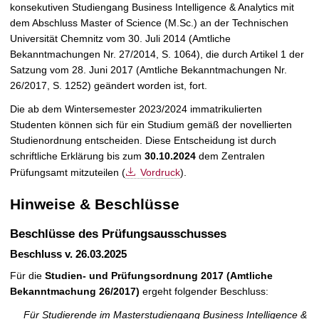
konsekutiven Studiengang Business Intelligence & Analytics mit
dem Abschluss Master of Science (M.Sc.) an der Technischen
Universität Chemnitz vom 30. Juli 2014 (Amtliche
Bekanntmachungen Nr. 27/2014, S. 1064), die durch Artikel 1 der
Satzung vom 28. Juni 2017 (Amtliche Bekanntmachungen Nr.
26/2017, S. 1252) geändert worden ist, fort.
Die ab dem Wintersemester 2023/2024 immatrikulierten
Studenten können sich für ein Studium gemäß der novellierten
Studienordnung entscheiden. Diese Entscheidung ist durch
schriftliche Erklärung bis zum
30.10.2024
dem Zentralen
Prüfungsamt mitzuteilen (
Vordruck
).
Hinweise & Beschlüsse
Beschlüsse des Prüfungsausschusses
Beschluss v. 26.03.2025
Für die
Studien- und Prüfungsordnung 2017 (Amtliche
Bekanntmachung 26/2017)
ergeht folgender Beschluss:
Für Studierende im Masterstudiengang Business Intelligence &