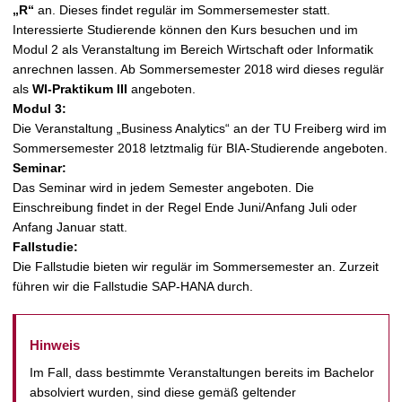
„R“
an. Dieses findet regulär im Sommersemester statt.
Interessierte Studierende können den Kurs besuchen und im
Modul 2 als Veranstaltung im Bereich Wirtschaft oder Informatik
anrechnen lassen. Ab Sommersemester 2018 wird dieses regulär
als
WI-Praktikum III
angeboten.
Modul 3:
Die Veranstaltung „Business Analytics“ an der TU Freiberg wird im
Sommersemester 2018 letztmalig für BIA-Studierende angeboten.
Seminar:
Das Seminar wird in jedem Semester angeboten. Die
Einschreibung findet in der Regel Ende Juni/Anfang Juli oder
Anfang Januar statt.
Fallstudie:
Die Fallstudie bieten wir regulär im Sommersemester an. Zurzeit
führen wir die Fallstudie SAP-HANA durch.
Hinweis
Im Fall, dass bestimmte Veranstaltungen bereits im Bachelor
absolviert wurden, sind diese gemäß geltender