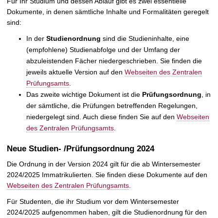
Für Ihr Studium und dessen Ablauf gibt es zwei essentielle
Dokumente, in denen sämtliche Inhalte und Formalitäten geregelt
sind:
In der
Studienordnung
sind die Studieninhalte, eine
(empfohlene) Studienabfolge und der Umfang der
abzuleistenden Fächer niedergeschrieben. Sie finden die
jeweils aktuelle Version auf den
Webseiten des Zentralen
Prüfungsamts
.
Das zweite wichtige Dokument ist die
Prüfungsordnung
, in
der sämtliche, die Prüfungen betreffenden Regelungen,
niedergelegt sind. Auch diese finden Sie auf den
Webseiten
des Zentralen Prüfungsamts
.
Neue Studien- /Prüfungsordnung 2024
Die Ordnung in der Version 2024 gilt für die ab Wintersemester
2024/2025 Immatrikulierten. Sie finden diese Dokumente auf den
Webseiten des Zentralen Prüfungsamts
.
Für Studenten, die ihr Studium vor dem Wintersemester
2024/2025 aufgenommen haben, gilt die Studienordnung für den