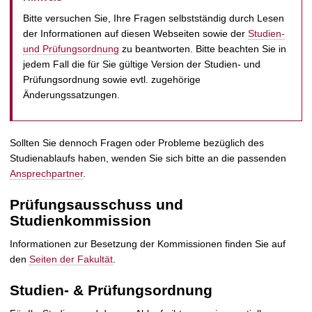
t
Bitte versuchen Sie, Ihre Fragen selbstständig durch Lesen
der Informationen auf diesen Webseiten sowie der
Studien-
und Prüfungsordnung
zu beantworten. Bitte beachten Sie in
jedem Fall die für Sie gültige Version der Studien- und
Prüfungsordnung sowie evtl. zugehörige
Änderungssatzungen.
Sollten Sie dennoch Fragen oder Probleme bezüglich des
Studienablaufs haben, wenden Sie sich bitte an die passenden
Ansprechpartner
.
Prüfungsausschuss und
Studienkommission
Informationen zur Besetzung der Kommissionen finden Sie auf
den
Seiten der Fakultät
.
Studien- & Prüfungsordnung