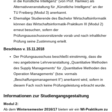
in die Künstliche Intelligenz“ (von Prof. Hamker) als
Alternativveranstaltung für „Künstliche Intelligenz“ an der
TU Freiberg (Modul 3) anerkannt.
Ehemalige Studierende des Bachelor Wirtschaftsinformatik
können das Wirtschaftsinformatik-Praktikum III (Modul 2)
erneut besuchen, sofern der
Prüfungsausschussvorsitzende vorab und nach inhaltlicher
Prüfung seine Zustimmung erteilt.
Beschluss v. 15.11.2018
Der Prüfungsausschuss beschließt einstimmig, dass die
neu angebotene Lehrveranstaltung „Quantitative Methoden
des Supply Managements“ für „Quantitative Methoden des
Operation Managements“ (bzw. vormals
„Beschaffungsmanagement II“) anerkannt wird, sofern in
diesem Fach noch keine Prüfungsleistung erbracht wurde.
Informationen zur Studiengangsgestaltung
Modul 2:
Ab dem
Wintersemester 2016/17
bieten wir ein
WI-Praktikum zu